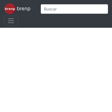
brenp