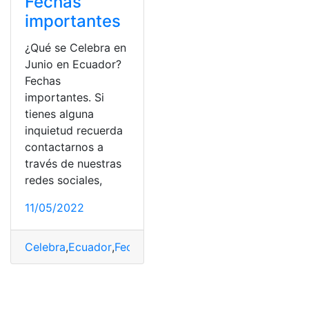
Fechas
importantes
¿Qué se Celebra en
Junio en Ecuador?
Fechas
importantes. Si
tienes alguna
inquietud recuerda
contactarnos a
través de nuestras
redes sociales,
11/05/2022
Celebra
,
Ecuador
,
Fechas
,
importantes
,
Junio