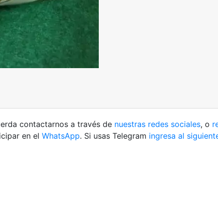
cuerda contactarnos a través de
nuestras redes sociales
, o
re
cipar en el
WhatsApp
. Si usas Telegram
ingresa al siguient