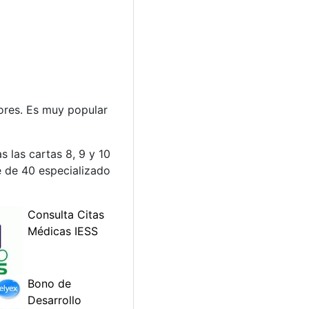
dores. Es muy popular
s las cartas 8, 9 y 10
pe de 40 especializado