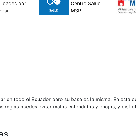
ugar en todo el Ecuador pero su base es la misma. En esta
as reglas puedes evitar malos entendidos y enojos, y disfru
tas