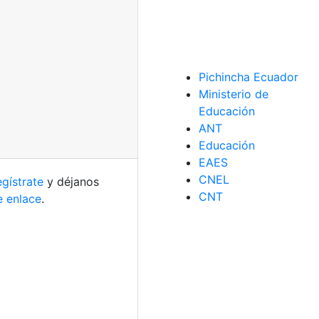
Pichincha Ecuador
Ministerio de
Educación
ANT
Educación
EAES
CNEL
gístrate
y déjanos
CNT
e enlace
.