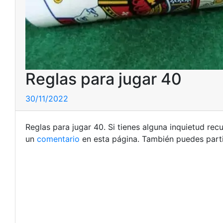
Reglas para jugar 40
30/11/2022
Reglas para jugar 40. Si tienes alguna inquietud re
un
comentario
en esta página. También puedes parti