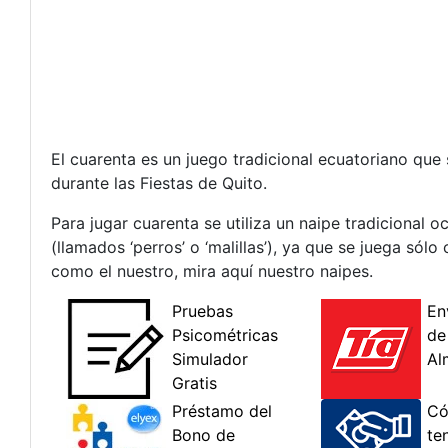
El cuarenta es un juego tradicional ecuatoriano que
durante las Fiestas de Quito.
Para jugar cuarenta se utiliza un naipe tradicional 
(llamados ‘perros’ o ‘malillas’), ya que se juega sól
como el nuestro, mira aquí nuestro naipes.