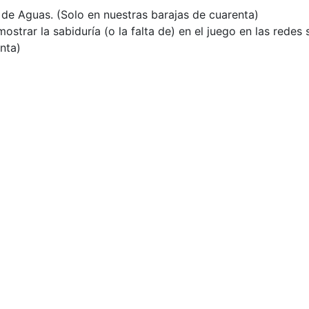
z de Aguas. (Solo en nuestras barajas de cuarenta)
trar la sabiduría (o la falta de) en el juego en las redes 
nta)