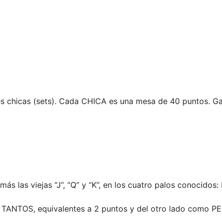
s chicas (sets). Cada CHICA es una mesa de 40 puntos. Ga
ás las viejas “J”, “Q” y “K”, en los cuatro palos conocidos: 
 TANTOS, equivalentes a 2 puntos y del otro lado como PE