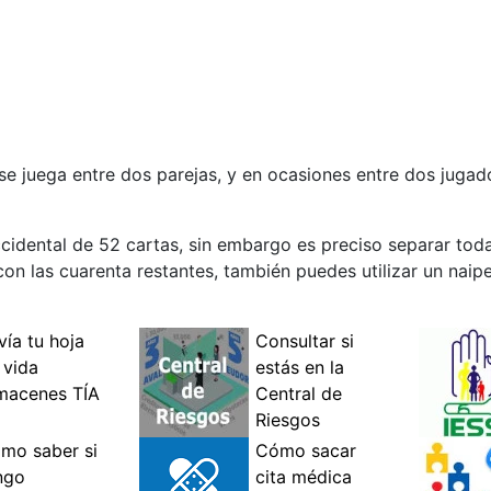
 se juega entre dos parejas, y en ocasiones entre dos juga
occidental de 52 cartas, sin embargo es preciso separar toda
o con las cuarenta restantes, también puedes utilizar un nai