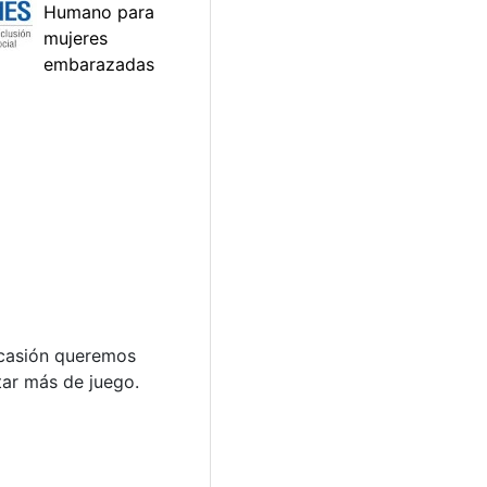
 ocasión queremos
tar más de juego.