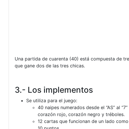
Una partida de cuarenta (40) está compuesta de tre
que gane dos de las tres chicas.
3.- Los implementos
Se utiliza para el juego:
40 naipes numerados desde el “AS” al “7” m
corazón rojo, corazón negro y tréboles.
12 cartas que funcionan de un lado como
10 puntos.