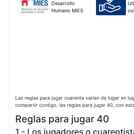
Las reglas para jugar cuarenta varian de lugar en l
compartir contigo, las reglas para jugar 40, con est
Reglas para jugar 40
1.- Los jugadores o cuarentis