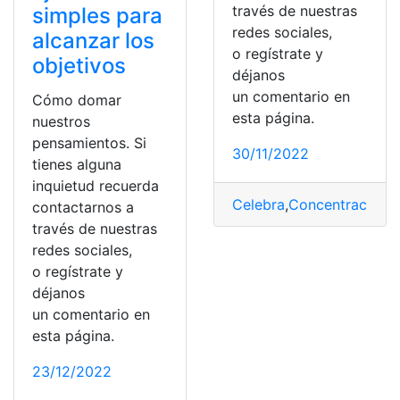
través de nuestras
simples para
redes sociales,
alcanzar los
o regístrate y
objetivos
déjanos
un comentario en
Cómo domar
esta página.
nuestros
pensamientos. Si
30/11/2022
tienes alguna
inquietud recuerda
Celebra
,
Concentración
,
j
contactarnos a
través de nuestras
redes sociales,
o regístrate y
déjanos
un comentario en
esta página.
23/12/2022