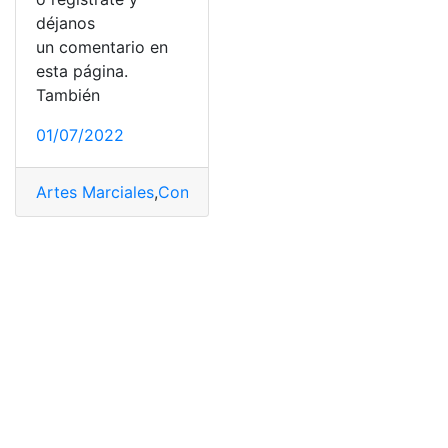
déjanos
un comentario en
esta página.
También
01/07/2022
Artes Marciales
,
Concentración
,
Hacer
,
Karate
,
Practicar