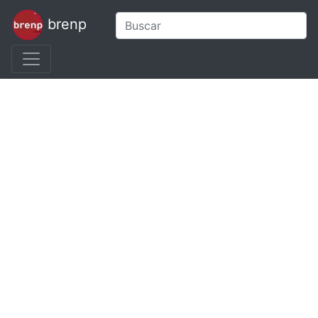
brenp