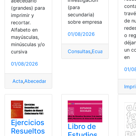
investigación
abecedario
cont
(para
(grandes) para
trav
secundaria)
imprimir y
de n
sobre empresa
recortar.
redes
Alfabeto en
01/08/2026
o reg
mayúsculas,
déja
minúsculas y/o
un c
Consultas
,
Ecuador
,
Ejemplos
,
cursiva
en
01/08/2026
01/0
Acta
,
Abecedario
,
Consultas
,
Ecuador
,
Herramientas Ec
Impr
Ejercicios
Libro de
Resueltos
Estudios