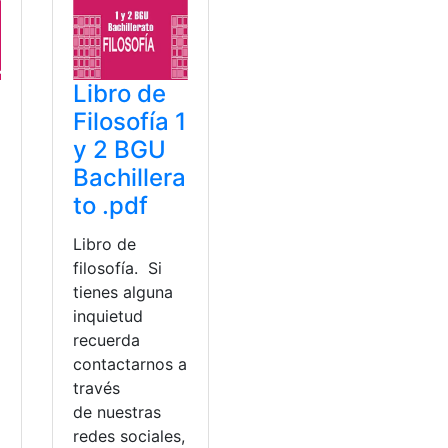
Libro de
Filosofía 1
y 2 BGU
Bachillera
to .pdf
Libro de
filosofía. Si
tienes alguna
inquietud
recuerda
contactarnos a
través
de nuestras
redes sociales,