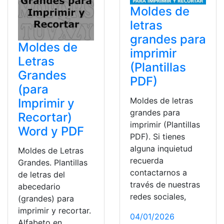
Moldes de
letras
grandes para
Moldes de
imprimir
Letras
(Plantillas
Grandes
PDF)
(para
Moldes de letras
Imprimir y
grandes para
Recortar)
imprimir (Plantillas
Word y PDF
PDF). Si tienes
alguna inquietud
Moldes de Letras
recuerda
Grandes. Plantillas
contactarnos a
de letras del
través de nuestras
abecedario
redes sociales,
(grandes) para
imprimir y recortar.
04/01/2026
Alfabeto en