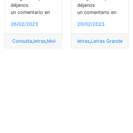
déjanos
déjanos
un comentario en
un comentario en
26/02/2023
20/02/2023
Consulta
,
letras
,
Moldes de letras grandes
letras
,
Letras Grandes par
,
Moldes de l