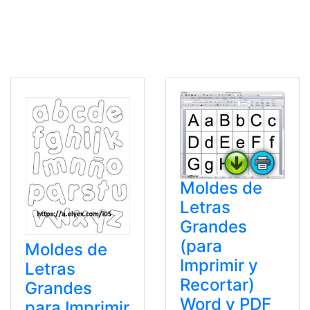
Moldes de
Letras
Grandes
(para
Moldes de
Imprimir y
Letras
Recortar)
Grandes
Word y PDF
para Imprimir