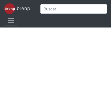
brenp