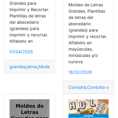
Grandes para
Moldes de Letras
Imprimir y Recortar.
Grandes. Plantillas
Plantillas de letras
de letras del
del abecedario
abecedario
(grandes) para
(grandes) para
imprimir y recortar.
imprimir y recortar.
Alfabeto en
Alfabeto en
mayúsculas,
01/04/2026
minúsculas y/o
cursiva
grandes
,
letras
,
Modelos
,
Moldes
,
Plantillas
18/02/2026
Consulta
,
Consulta online