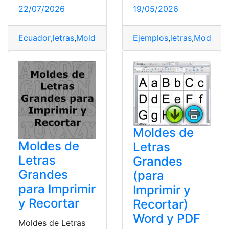
22/07/2026
19/05/2026
Ecuador
,
letras
,
Moldes
,
PDF
Ejemplos
,
letras
,
Modelos
,
Moldes de
Moldes de
Letras
Letras
Grandes
Grandes
(para
para Imprimir
Imprimir y
y Recortar
Recortar)
Word y PDF
Moldes de Letras