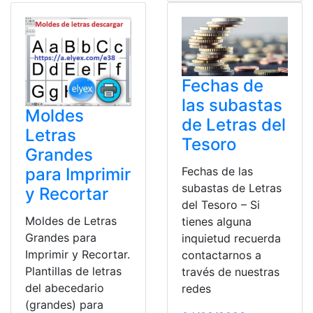
Fechas de
las subastas
Moldes
de Letras del
Letras
Tesoro
Grandes
Fechas de las
para Imprimir
subastas de Letras
y Recortar
del Tesoro – Si
Moldes de Letras
tienes alguna
Grandes para
inquietud recuerda
Imprimir y Recortar.
contactarnos a
Plantillas de letras
través de nuestras
del abecedario
redes
(grandes) para