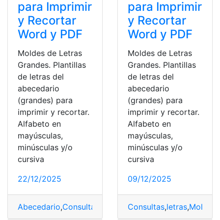
para Imprimir
para Imprimir
y Recortar
y Recortar
Word y PDF
Word y PDF
Moldes de Letras
Moldes de Letras
Grandes. Plantillas
Grandes. Plantillas
de letras del
de letras del
abecedario
abecedario
(grandes) para
(grandes) para
imprimir y recortar.
imprimir y recortar.
Alfabeto en
Alfabeto en
mayúsculas,
mayúsculas,
minúsculas y/o
minúsculas y/o
cursiva
cursiva
22/12/2025
09/12/2025
Abecedario
,
Consultas
,
letras
,
PDF
Consultas
,
letras
,
Moldes
,