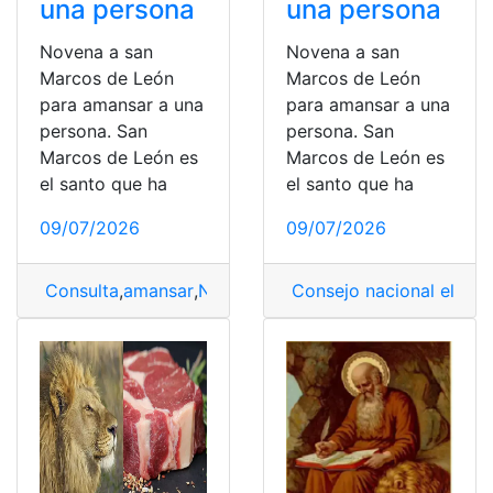
una persona
una persona
Novena a san
Novena a san
Marcos de León
Marcos de León
para amansar a una
para amansar a una
persona. San
persona. San
Marcos de León es
Marcos de León es
el santo que ha
el santo que ha
09/07/2026
09/07/2026
Consulta
,
amansar
,
Novena
,
Oración para amansar cará
Consejo nacional electo