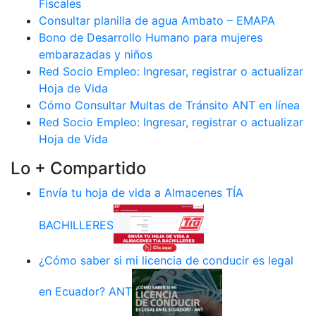
Fiscales
Consultar planilla de agua Ambato – EMAPA
Bono de Desarrollo Humano para mujeres
embarazadas y niños
Red Socio Empleo: Ingresar, registrar o actualizar
Hoja de Vida
Cómo Consultar Multas de Tránsito ANT en línea
Red Socio Empleo: Ingresar, registrar o actualizar
Hoja de Vida
Lo + Compartido
Envía tu hoja de vida a Almacenes TÍA
BACHILLERES
¿Cómo saber si mi licencia de conducir es legal
en Ecuador? ANT