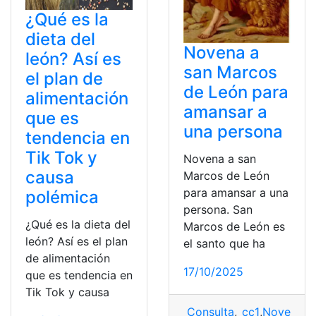
¿Qué es la
dieta del
Novena a
león? Así es
san Marcos
el plan de
de León para
alimentación
amansar a
que es
una persona
tendencia en
Tik Tok y
Novena a san
causa
Marcos de León
para amansar a una
polémica
persona. San
¿Qué es la dieta del
Marcos de León es
león? Así es el plan
el santo que ha
de alimentación
17/10/2025
que es tendencia en
Tik Tok y causa
Consulta
,
_cc1
,
Novena
,
n