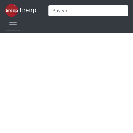
brenp