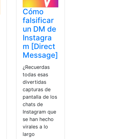
Cómo
falsificar
un DM de
e
Instagra
m [Direct
Message]
¿Recuerdas
todas esas
divertidas
capturas de
pantalla de los
chats de
Instagram que
se han hecho
virales a lo
largo