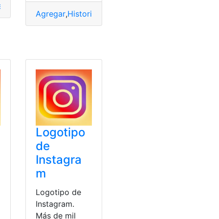
zar
,
Instagram
,
Instrucciones
,
Venta
,
Ventajas
Agregar
,
Historia
,
Instagram
,
Popular
,
video
tagram
,
Pc
Logotipo
de
Instagra
m
Logotipo de
Instagram.
Más de mil