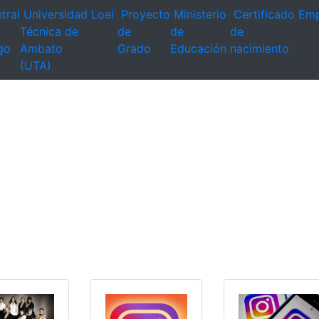
tral
Universidad
Loei
Proyecto
Ministerio
Certificado
Emp
Técnica de
de
de
de
go
Ambato
Grado
Educación
nacimiento
(UTA)