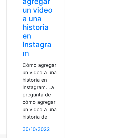
n
agregar
un video
a una
historia
en
Instagra
m
Cómo agregar
un video a una
historia en
Instagram. La
pregunta de
cómo agregar
un video a una
historia de
30/10/2022