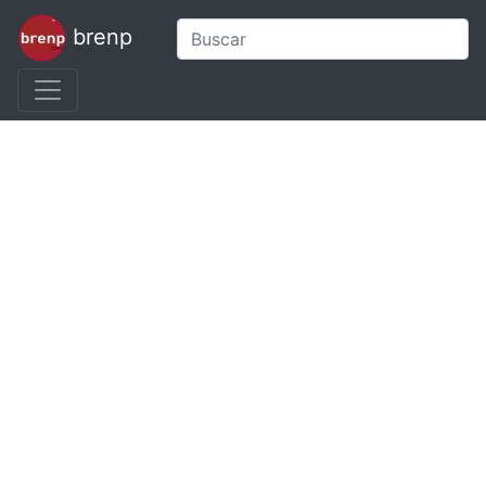
brenp