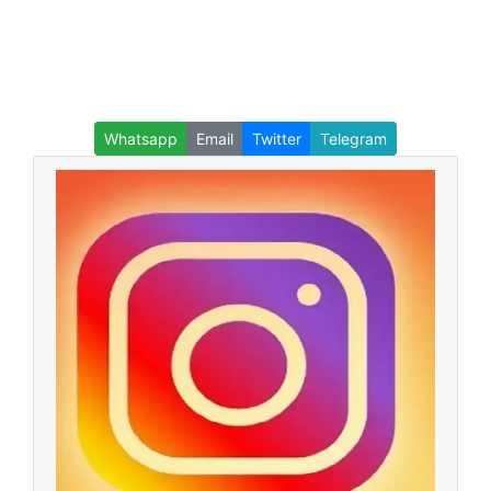
Whatsapp
Email
Twitter
Telegram