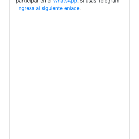
participar en el
WhatsApp
.
Si usas Telegram
ingresa al siguiente enlace
.