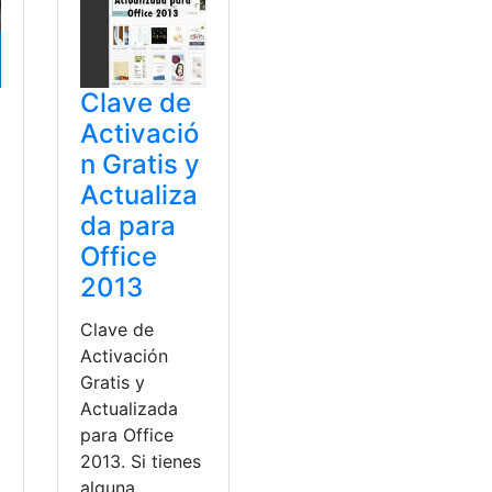
Clave de
Activació
n Gratis y
Actualiza
da para
Office
2013
Clave de
Activación
Gratis y
Actualizada
para Office
2013. Si tienes
alguna