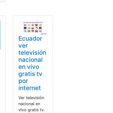
ogía
Ecuador
ver
televisión
nacional
en vivo
gratis tv
por
internet
Ver televisión
nacional en
vivo gratis tv.