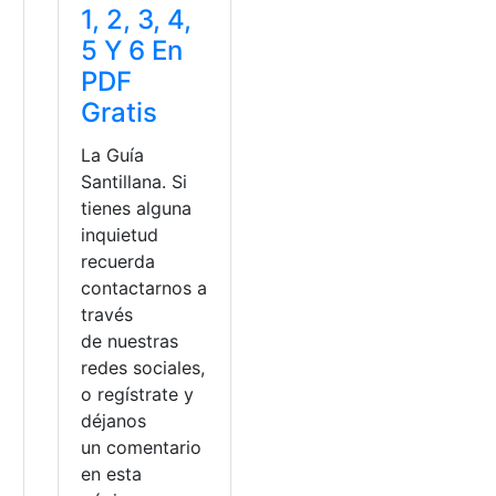
1, 2, 3, 4,
5 Y 6 En
PDF
Gratis
n
La Guía
Santillana. Si
tienes alguna
inquietud
recuerda
contactarnos a
través
de nuestras
redes sociales,
o regístrate y
déjanos
un comentario
en esta