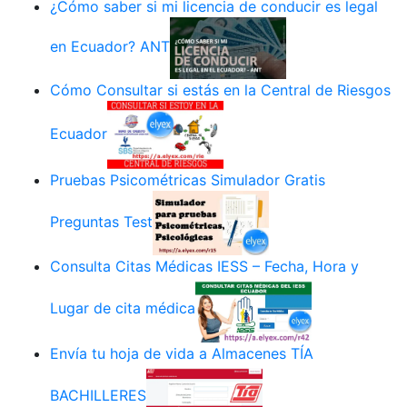
¿Cómo saber si mi licencia de conducir es legal
en Ecuador? ANT
Cómo Consultar si estás en la Central de Riesgos
Ecuador
Pruebas Psicométricas Simulador Gratis
Preguntas Test
Consulta Citas Médicas IESS – Fecha, Hora y
Lugar de cita médica
Envía tu hoja de vida a Almacenes TÍA
BACHILLERES