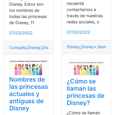
recuerda
Disney. Estos son
contactarnos a
los nombres de
través de nuestras
todas las princesas
redes sociales, o
de Disney, 11
07/02/2022
07/03/2022
Disney
,
Disney+
,
Nombre
,
Consulta
,
Disney
,
Disney princesas
,
Nombre
,
Protagonist
Nombres de
¿Cómo se
las princesas
llaman las
actuales y
princesas de
antiguas de
Disney?
Disney
¿Cómo se llaman