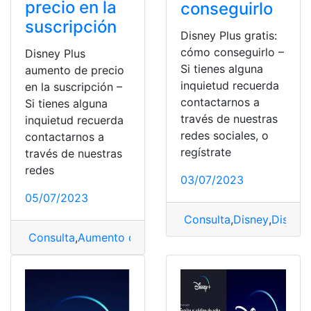
precio en la
conseguirlo
suscripción
Disney Plus gratis:
cómo conseguirlo –
Disney Plus
Si tienes alguna
aumento de precio
inquietud recuerda
en la suscripción –
contactarnos a
Si tienes alguna
través de nuestras
inquietud recuerda
redes sociales, o
contactarnos a
regístrate
través de nuestras
redes
03/07/2023
05/07/2023
Consulta
,
Disney
,
Disney 
Consulta
,
Aumento de precio
,
Disney
,
Disney Plus
,
Disn