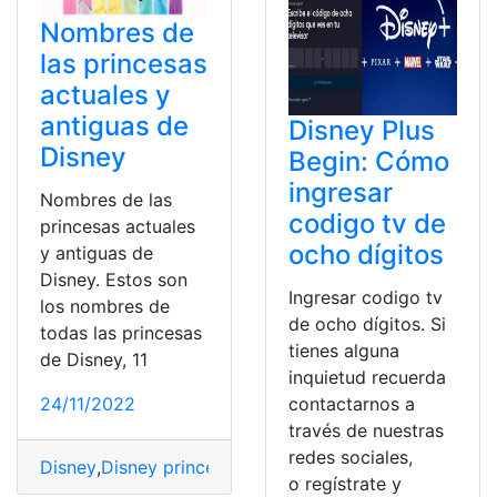
Nombres de
las princesas
actuales y
antiguas de
Disney Plus
Disney
Begin: Cómo
ingresar
Nombres de las
codigo tv de
princesas actuales
ocho dígitos
y antiguas de
Disney. Estos son
Ingresar codigo tv
los nombres de
de ocho dígitos. Si
todas las princesas
tienes alguna
de Disney, 11
inquietud recuerda
contactarnos a
24/11/2022
través de nuestras
redes sociales,
Disney
,
Disney princesas
,
Nombres
,
princesas
,
Princesas
o regístrate y