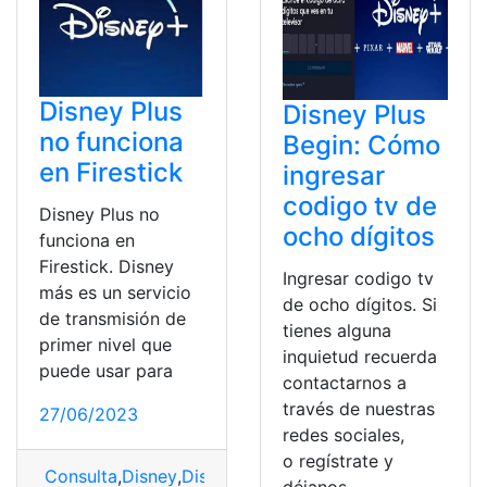
Disney Plus
Disney Plus
no funciona
Begin: Cómo
en Firestick
ingresar
codigo tv de
Disney Plus no
ocho dígitos
funciona en
Firestick. Disney
Ingresar codigo tv
más es un servicio
de ocho dígitos. Si
de transmisión de
tienes alguna
primer nivel que
inquietud recuerda
puede usar para
contactarnos a
través de nuestras
27/06/2023
redes sociales,
o regístrate y
Consulta
,
Disney
,
Disney Plus
,
Disney+
,
Firestick
déjanos