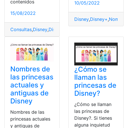
contenidos
10/05/2022
15/08/2022
Disney
,
Disney+
,
Nombre
,
Consultas
,
Disney
,
Disney Plus
,
Precios
,
Streaming
Nombres de
¿Cómo se
las princesas
llaman las
actuales y
princesas de
antiguas de
Disney?
Disney
¿Cómo se llaman
las princesas de
Nombres de las
Disney?. Si tienes
princesas actuales
alguna inquietud
y antiguas de