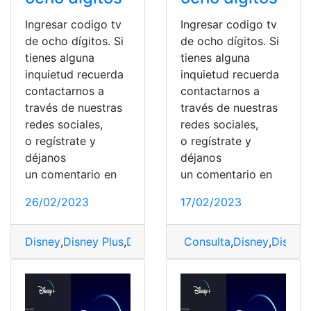
Ingresar codigo tv
Ingresar codigo tv
de ocho dígitos. Si
de ocho dígitos. Si
tienes alguna
tienes alguna
inquietud recuerda
inquietud recuerda
contactarnos a
contactarnos a
través de nuestras
través de nuestras
redes sociales,
redes sociales,
o regístrate y
o regístrate y
déjanos
déjanos
un comentario en
un comentario en
26/02/2023
17/02/2023
Disney
,
Disney Plus
,
Disney Plus Begin
Consulta
,
Disney+
,
Disney
,
Disney 