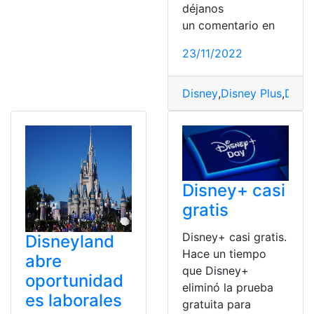
déjanos
un comentario en
23/11/2022
Disney
,
Disney Plus
,
Disn
Disney+ casi
gratis
Disney+ casi gratis.
Disneyland
Hace un tiempo
abre
que Disney+
oportunidad
eliminó la prueba
es laborales
gratuita para