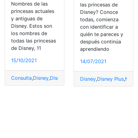
Nombres de las
las princesas de
princesas actuales
Disney? Conoce
y antiguas de
todas, comienza
Disney. Estos son
con identificar a
los nombres de
quién te pareces y
todas las princesas
después continúa
de Disney, 11
aprendiendo
15/10/2021
14/07/2021
Consulta
,
Disney
,
Disney princesas
,
Nombre
,
Protagonist
Disney
,
Disney Plus
,
Nomb