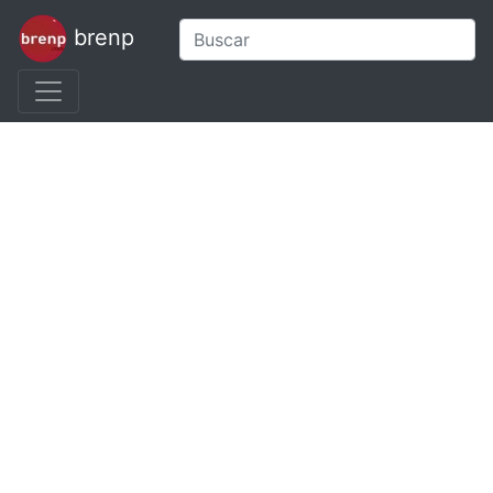
brenp