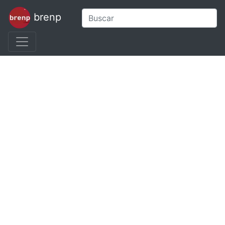
brenp