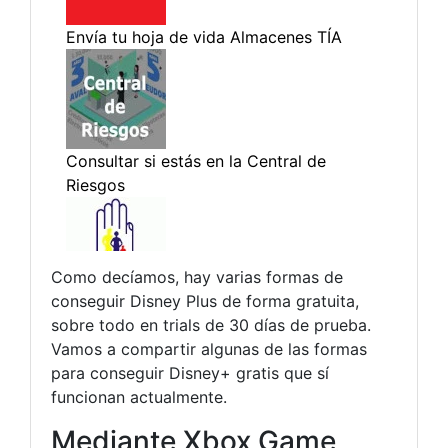
Como decíamos, hay varias formas de
conseguir Disney Plus de forma gratuita,
sobre todo en trials de 30 días de prueba.
Vamos a compartir algunas de las formas
para conseguir Disney+ gratis que sí
funcionan actualmente.
Mediante Xbox Game