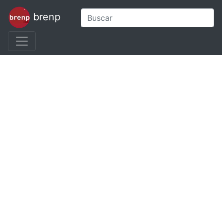
brenp