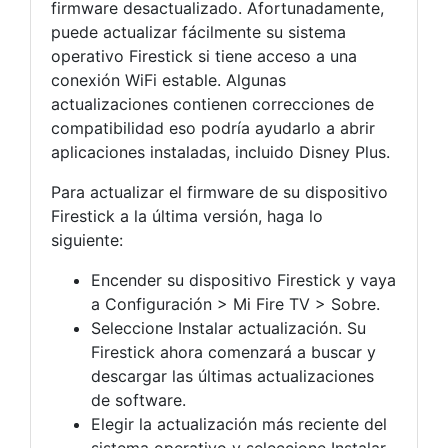
firmware desactualizado. Afortunadamente,
puede actualizar fácilmente su sistema
operativo Firestick si tiene acceso a una
conexión WiFi estable. Algunas
actualizaciones contienen correcciones de
compatibilidad eso podría ayudarlo a abrir
aplicaciones instaladas, incluido Disney Plus.
Para actualizar el firmware de su dispositivo
Firestick a la última versión, haga lo
siguiente:
Encender su dispositivo Firestick y vaya
a Configuración > Mi Fire TV > Sobre.
Seleccione Instalar actualización. Su
Firestick ahora comenzará a buscar y
descargar las últimas actualizaciones
de software.
Elegir la actualización más reciente del