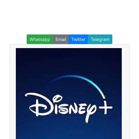
Whatsapp
Email
Twitter
Telegram