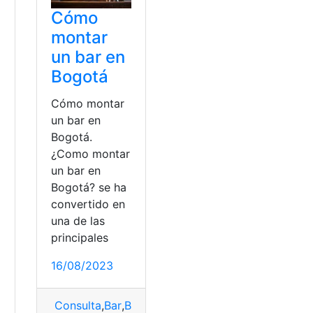
Cómo
montar
un bar en
Bogotá
Cómo montar
un bar en
Bogotá.
¿Como montar
un bar en
Bogotá? se ha
convertido en
una de las
principales
a
16/08/2023
Consulta
,
Bar
,
Bogotá
,
Colombia
,
Montar