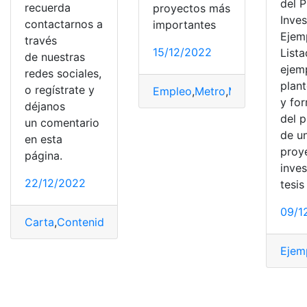
del 
recuerda
proyectos más
Inves
contactarnos a
importantes
Ejem
través
15/12/2022
List
de nuestras
ejem
redes sociales,
plan
o regístrate y
Empleo
,
Metro
,
Metro de Quito
y fo
déjanos
del 
un comentario
de u
en esta
proy
página.
inves
22/12/2022
tesis
09/1
Carta
,
Contenido
,
documentos
,
Problema
,
solicitud
Ejem