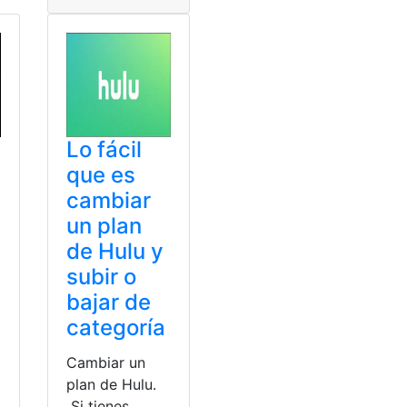
Lo fácil
que es
cambiar
un plan
de Hulu y
subir o
bajar de
categoría
Cambiar un
plan de Hulu.
Si tienes