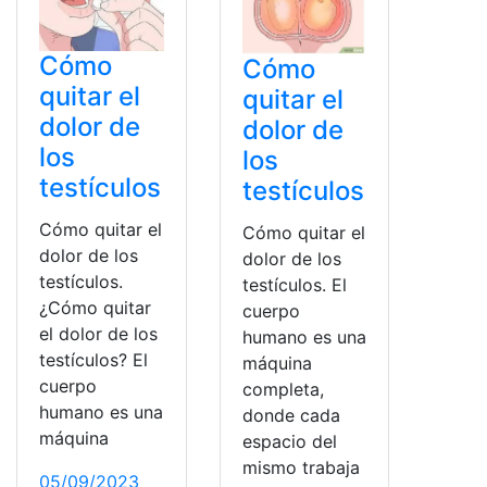
Cómo
Cómo
quitar el
quitar el
dolor de
dolor de
los
los
testículos
testículos
Cómo quitar el
Cómo quitar el
dolor de los
dolor de los
testículos.
testículos. El
¿Cómo quitar
cuerpo
el dolor de los
humano es una
testículos? El
máquina
cuerpo
completa,
humano es una
donde cada
máquina
espacio del
mismo trabaja
05/09/2023