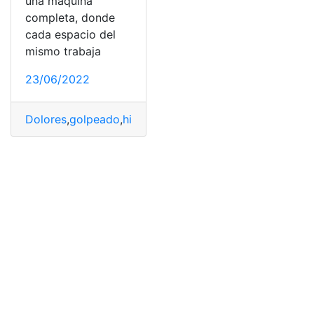
una máquina
completa, donde
cada espacio del
mismo trabaja
23/06/2022
Dolores
,
golpeado
,
hinchazón
,
Movimientos
,
testículos