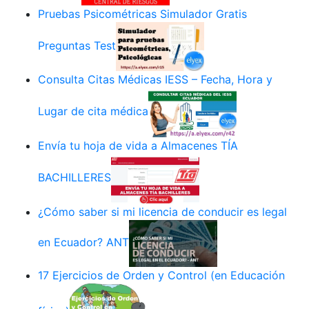
Pruebas Psicométricas Simulador Gratis
Preguntas Test
Consulta Citas Médicas IESS – Fecha, Hora y
Lugar de cita médica
Envía tu hoja de vida a Almacenes TÍA
BACHILLERES
¿Cómo saber si mi licencia de conducir es legal
en Ecuador? ANT
17 Ejercicios de Orden y Control (en Educación