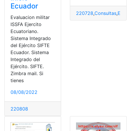
Ecuador
220728
,
Consultas
,
Ecuad
Evaluacion militar
ISSFA Ejercito
Ecuatoriano.
Sistema Integrado
del Ejército SIFTE
Ecuador. Sistema
Integrado del
Ejército. SIFTE.
Zimbra mail. Si
tienes
08/08/2022
220808