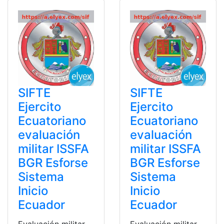
SIFTE
SIFTE
Ejercito
Ejercito
Ecuatoriano
Ecuatoriano
evaluación
evaluación
militar ISSFA
militar ISSFA
BGR Esforse
BGR Esforse
Sistema
Sistema
Inicio
Inicio
Ecuador
Ecuador
Evaluación militar
Evaluación militar