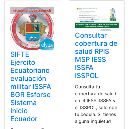
Consultar
cobertura de
salud RPIS
SIFTE
MSP IESS
Ejercito
ISSFA
Ecuatoriano
ISSPOL
evaluación
militar ISSFA
Consulta tu
BGR Esforse
cobertura de salud
en el IESS, ISSFA y
Sistema
el ISSPOL, solo con
Inicio
tu cédula. Si tienes
Ecuador
alguna inquietud