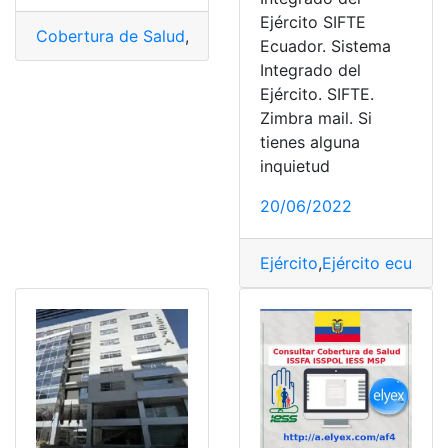
Ejército SIFTE
Cobertura de Salud
,
Consultas
,
Ecuador
,
Herramientas 
Ecuador. Sistema
Integrado del
Ejército. SIFTE.
Zimbra mail. Si
tienes alguna
inquietud
20/06/2022
Ejército
,
Ejército ecuator