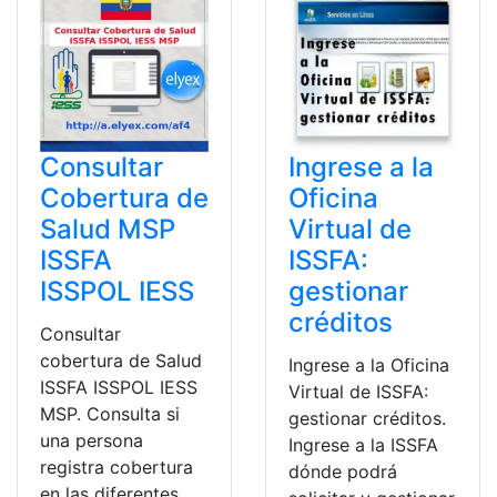
Consultar
Ingrese a la
Cobertura de
Oficina
Salud MSP
Virtual de
ISSFA
ISSFA:
ISSPOL IESS
gestionar
créditos
Consultar
cobertura de Salud
Ingrese a la Oficina
ISSFA ISSPOL IESS
Virtual de ISSFA:
MSP. Consulta si
gestionar créditos.
una persona
Ingrese a la ISSFA
registra cobertura
dónde podrá
en las diferentes