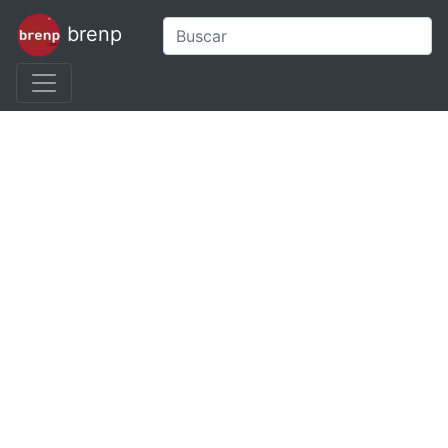
brenp