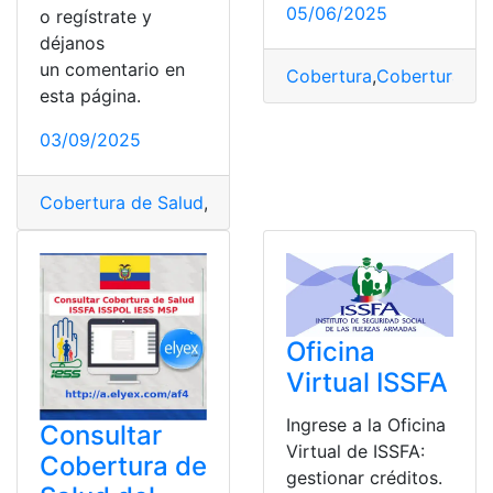
05/06/2025
o regístrate y
déjanos
un comentario en
Cobertura
,
Cobertura de
esta página.
03/09/2025
Cobertura de Salud
,
IESS
,
ISSFA
,
ISSPOL
,
Red Pública Int
Oficina
Virtual ISSFA
Ingrese a la Oficina
Consultar
Virtual de ISSFA:
Cobertura de
gestionar créditos.