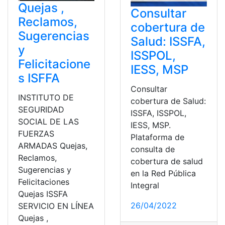
Quejas ,
Consultar
Reclamos,
cobertura de
Sugerencias
Salud: ISSFA,
y
ISSPOL,
Felicitacione
IESS, MSP
s ISFFA
Consultar
INSTITUTO DE
cobertura de Salud:
SEGURIDAD
ISSFA, ISSPOL,
SOCIAL DE LAS
IESS, MSP.
FUERZAS
Plataforma de
ARMADAS Quejas,
consulta de
Reclamos,
cobertura de salud
Sugerencias y
en la Red Pública
Felicitaciones
Integral
Quejas ISSFA
26/04/2022
SERVICIO EN LÍNEA
Quejas ,