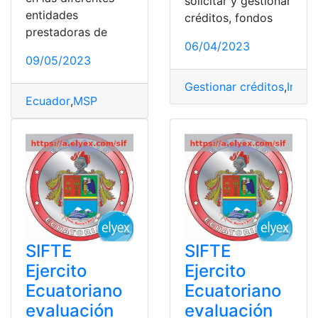
solicitar y gestionar
entidades
créditos, fondos
prestadoras de
06/04/2023
09/05/2023
Gestionar créditos
,
Ingres
Ecuador
,
MSP
SIFTE
SIFTE
Ejercito
Ejercito
Ecuatoriano
Ecuatoriano
evaluación
evaluación