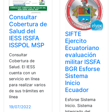
Consultar
Cobertura de
Salud del
SIFTE
IESS ISSFA
Ejercito
ISSPOL MSP
Ecuatoriano
evaluación
Consultar
militar ISSFA
Cobertura de
Salud. El IESS
BGR Esforse
cuenta con un
Sistema
servicio en línea
Inicio
para realizar varios
Ecuador
de sus trámites en
línea
Esforse Sistema
Inicio. Sistema
19/07/2022
Integrado del