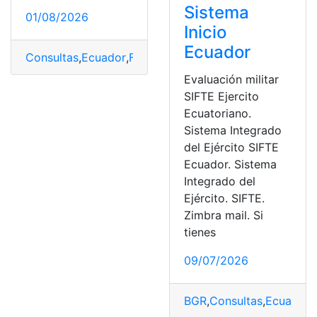
Sistema
01/08/2026
Inicio
Ecuador
Consultas
,
Ecuador
,
Fuerzas armadas del Ecuador
,
Herr
Evaluación militar
SIFTE Ejercito
Ecuatoriano.
Sistema Integrado
del Ejército SIFTE
Ecuador. Sistema
Integrado del
Ejército. SIFTE.
Zimbra mail. Si
tienes
09/07/2026
BGR
,
Consultas
,
Ecuador
,