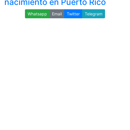
nacimiento en Puerto Rico
Whatsapp
Email
Twitter
Telegram