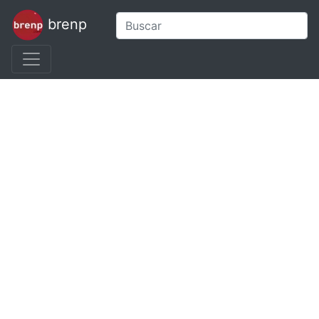
brenp