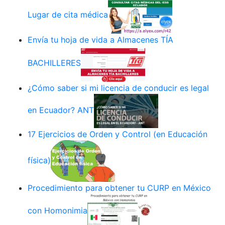
Lugar de cita médica
Envía tu hoja de vida a Almacenes TÍA
BACHILLERES
¿Cómo saber si mi licencia de conducir es legal
en Ecuador? ANT
17 Ejercicios de Orden y Control (en Educación
física)
Procedimiento para obtener tu CURP en México
con Homonimia