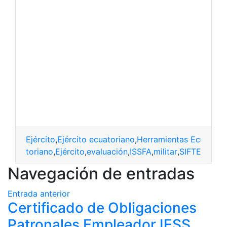
Ejército
,
Ejército ecuatoriano
,
Herramientas Ecuador
,
ecuatoriano
,
Ejército
,
evaluación
,
ISSFA
,
militar
,
SIFTE
Navegación de entradas
Entrada anterior
Certificado de Obligaciones
Patronales Empleador IESS