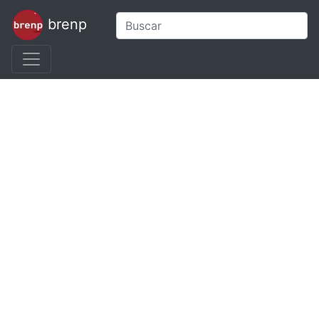
brenp