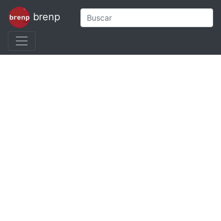
brenp