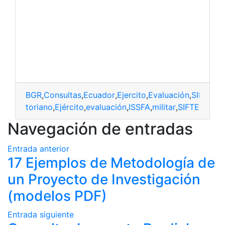
BGR
,
Consultas
,
Ecuador
,
Ejercito
,
Evaluación
,
SIFTE
,
to
GR
,
ecuatoriano
,
Ejército
,
evaluación
,
ISSFA
,
militar
,
SIFTE
Navegación de entradas
Entrada anterior
17 Ejemplos de Metodología de
un Proyecto de Investigación
(modelos PDF)
Entrada siguiente