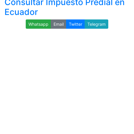
Consultar Impuesto Predial en
Ecuador
Whatsapp
Email
Twitter
Telegram