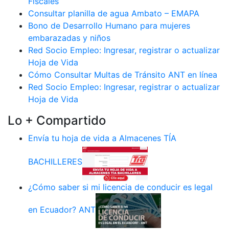
Fiscales
Consultar planilla de agua Ambato – EMAPA
Bono de Desarrollo Humano para mujeres
embarazadas y niños
Red Socio Empleo: Ingresar, registrar o actualizar
Hoja de Vida
Cómo Consultar Multas de Tránsito ANT en línea
Red Socio Empleo: Ingresar, registrar o actualizar
Hoja de Vida
Lo + Compartido
Envía tu hoja de vida a Almacenes TÍA
BACHILLERES
¿Cómo saber si mi licencia de conducir es legal
en Ecuador? ANT