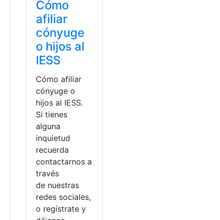
Cómo
afiliar
cónyuge
o hijos al
IESS
Cómo afiliar
cónyuge o
hijos al IESS.
Si tienes
alguna
inquietud
recuerda
contactarnos a
través
de nuestras
redes sociales,
o regístrate y