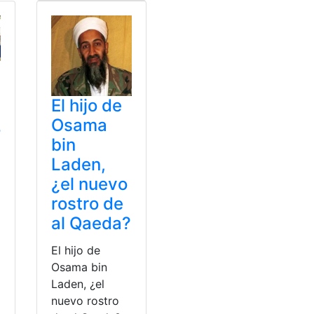
El hijo de
Osama
o
bin
Laden,
¿el nuevo
rostro de
al Qaeda?
El hijo de
Osama bin
Laden, ¿el
nuevo rostro