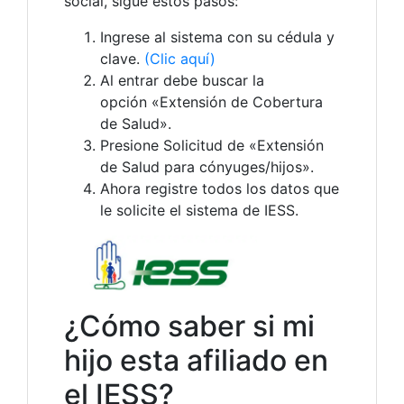
social, sigue estos pasos:
Ingrese al sistema con su cédula y
clave.
(Clic aquí)
Al entrar debe buscar la
opción «Extensión de Cobertura
de Salud».
Presione Solicitud de «Extensión
de Salud para cónyuges/hijos».
Ahora registre todos los datos que
le solicite el sistema de IESS.
¿Cómo saber si mi
hijo esta afiliado en
el IESS?