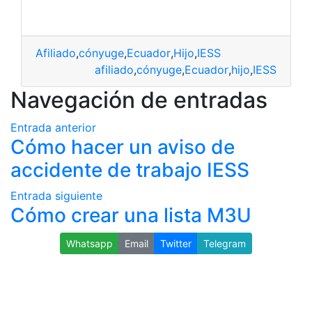
Afiliado
,
cónyuge
,
Ecuador
,
Hijo
,
IESS
afiliado
,
cónyuge
,
Ecuador
,
hijo
,
IESS
Navegación de entradas
Entrada anterior
Cómo hacer un aviso de
accidente de trabajo IESS
Entrada siguiente
Cómo crear una lista M3U
Whatsapp
Email
Twitter
Telegram