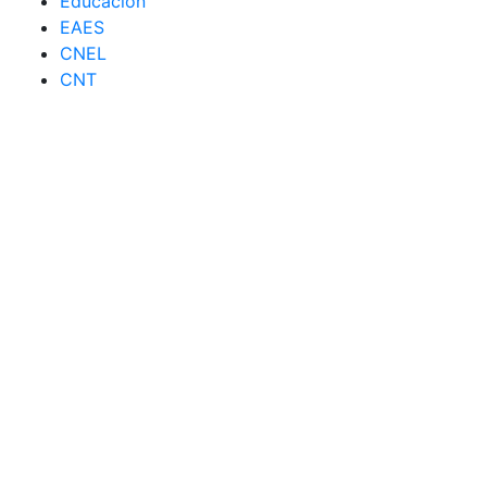
Educación
EAES
CNEL
CNT