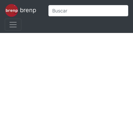
brenp