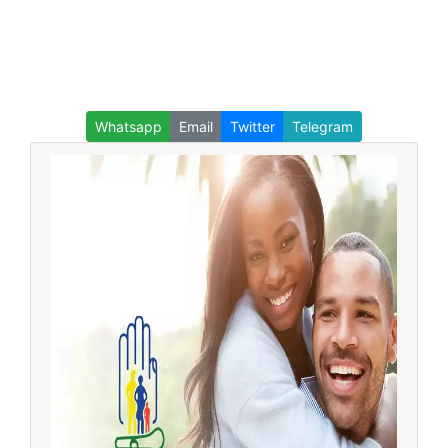
Whatsapp
Email
Twitter
Telegram