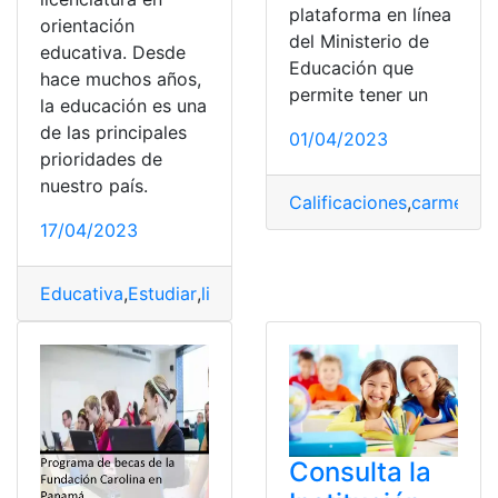
plataforma en línea
orientación
del Ministerio de
educativa. Desde
Educación que
hace muchos años,
permite tener un
la educación es una
de las principales
01/04/2023
prioridades de
nuestro país.
Calificaciones
,
carmenta
,
17/04/2023
Educativa
,
Estudiar
,
licenciaturas
,
orientación
,
Orientaci
Consulta la