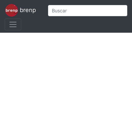
brenp