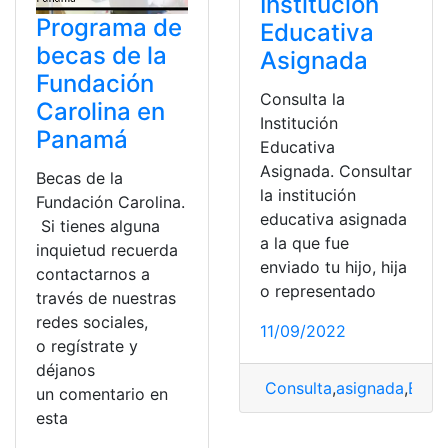
Institución
Programa de
Educativa
becas de la
Asignada
Fundación
Consulta la
Carolina en
Institución
Panamá
Educativa
Asignada. Consultar
Becas de la
la institución
Fundación Carolina.
educativa asignada
Si tienes alguna
a la que fue
inquietud recuerda
enviado tu hijo, hija
contactarnos a
o representado
través de nuestras
redes sociales,
11/09/2022
o regístrate y
déjanos
Consulta
,
asignada
,
Educ
un comentario en
esta