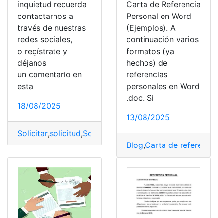
inquietud recuerda
Carta de Referencia
contactarnos a
Personal en Word
través de nuestras
(Ejemplos). A
redes sociales,
continuación varios
o regístrate y
formatos (ya
déjanos
hechos) de
un comentario en
referencias
esta
personales en Word
.doc. Si
18/08/2025
13/08/2025
Solicitar
,
solicitud
,
Solicitudes
,
Trámites
,
Trámites virtual
Blog
,
Carta de referencia