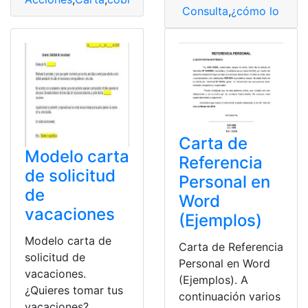
Consulta
,
¿cómo lo hag
Carta de
Modelo carta
Referencia
de solicitud
Personal en
de
Word
vacaciones
(Ejemplos)
Modelo carta de
Carta de Referencia
solicitud de
Personal en Word
vacaciones.
(Ejemplos). A
¿Quieres tomar tus
continuación varios
vacaciones?