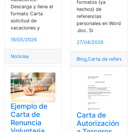
formatos (ya
Descarga y llena el
hechos) de
formato Carta
referencias
solicitud de
personales en Word
vacaciones y
.doc. Si
19/05/2026
27/04/2026
Noticias
Blog
,
Carta de referencia
Ejemplo de
Carta de
Carta de
Renuncia
Autorización
Voluntaria
a Terceros