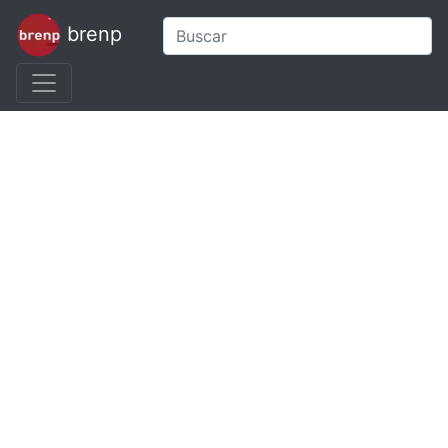
brenp