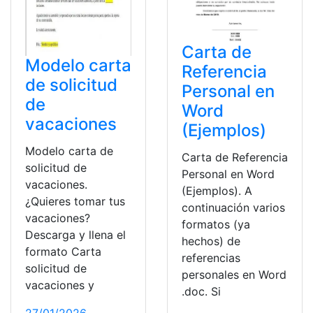
Carta de
Modelo carta
Referencia
de solicitud
Personal en
de
Word
vacaciones
(Ejemplos)
Modelo carta de
Carta de Referencia
solicitud de
Personal en Word
vacaciones.
(Ejemplos). A
¿Quieres tomar tus
continuación varios
vacaciones?
formatos (ya
Descarga y llena el
hechos) de
formato Carta
referencias
solicitud de
personales en Word
vacaciones y
.doc. Si
27/01/2026