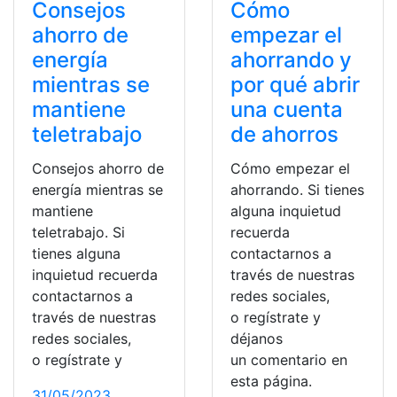
Consejos
Cómo
ahorro de
empezar el
energía
ahorrando y
mientras se
por qué abrir
mantiene
una cuenta
teletrabajo
de ahorros
Consejos ahorro de
Cómo empezar el
energía mientras se
ahorrando. Si tienes
mantiene
alguna inquietud
teletrabajo. Si
recuerda
tienes alguna
contactarnos a
inquietud recuerda
través de nuestras
contactarnos a
redes sociales,
través de nuestras
o regístrate y
redes sociales,
déjanos
o regístrate y
un comentario en
esta página.
31/05/2023