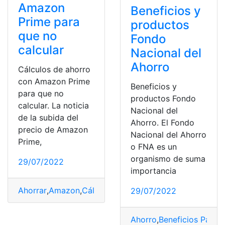
Amazon
Beneficios y
Prime para
productos
que no
Fondo
calcular
Nacional del
Ahorro
Cálculos de ahorro
con Amazon Prime
Beneficios y
para que no
productos Fondo
calcular. La noticia
Nacional del
de la subida del
Ahorro. El Fondo
precio de Amazon
Nacional del Ahorro
Prime,
o FNA es un
organismo de suma
29/07/2022
importancia
Ahorrar
,
Amazon
,
Cálculos
,
España
,
Suscripción
29/07/2022
Ahorro
,
Beneficios Para 