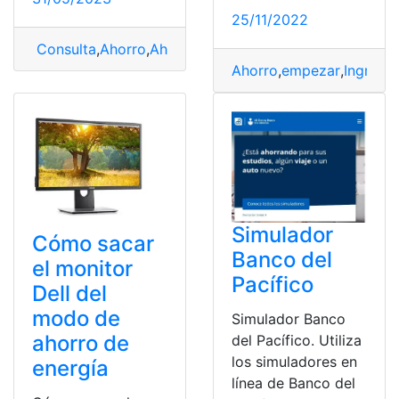
25/11/2022
Consulta
,
Ahorro
,
Ahorro de energía
,
Consejos
,
Modalid
Ahorro
,
empezar
,
Ingreso
Simulador
Cómo sacar
Banco del
el monitor
Pacífico
Dell del
modo de
Simulador Banco
ahorro de
del Pacífico. Utiliza
los simuladores en
energía
línea de Banco del