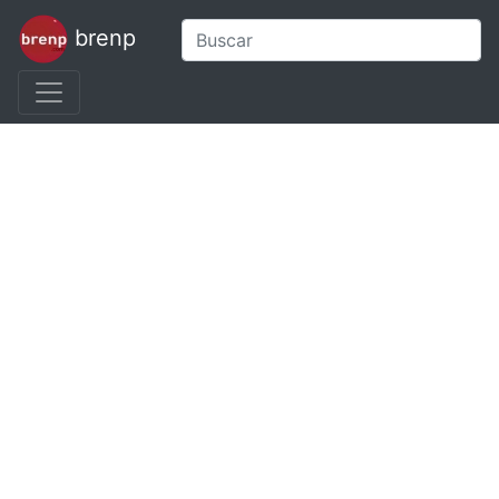
brenp