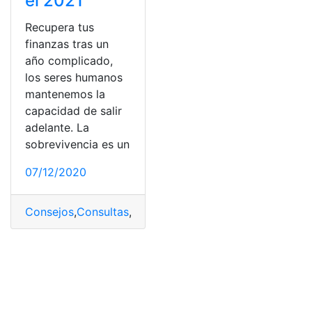
el 2021
Recupera tus
finanzas tras un
año complicado,
los seres humanos
mantenemos la
capacidad de salir
adelante. La
sobrevivencia es un
07/12/2020
Consejos
,
Consultas
,
Ecuador
,
Finanzas
,
Recuperar finan