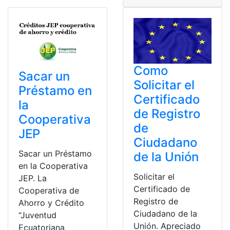
Como
Sacar un
Solicitar el
Préstamo en
Certificado
la
de Registro
Cooperativa
de
JEP
Ciudadano
Sacar un Préstamo
de la Unión
en la Cooperativa
Solicitar el
JEP. La
Certificado de
Cooperativa de
Registro de
Ahorro y Crédito
Ciudadano de la
“Juventud
Unión. Apreciado
Ecuatoriana