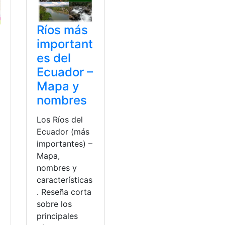
Ríos más
important
es del
Ecuador –
Mapa y
a
nombres
Los Ríos del
Ecuador (más
importantes) –
Mapa,
nombres y
características
. Reseña corta
sobre los
principales