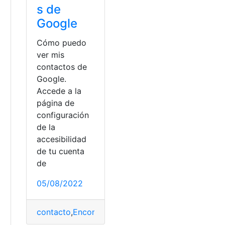
s de
Google
Cómo puedo
ver mis
contactos de
Google.
Accede a la
página de
configuración
de la
accesibilidad
de tu cuenta
de
05/08/2022
contacto
,
Encontrar
,
Google
,
inferior
,
Mapas