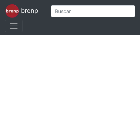
brenp