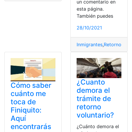
un comentario en
esta página.
También puedes
28/10/2021
Inmigrantes
,
Retorno
,
Reto
¿Cuanto
Cómo saber
demora el
cuánto me
trámite de
toca de
retorno
Finiquito:
voluntario?
Aquí
encontrarás
¿Cuánto demora el