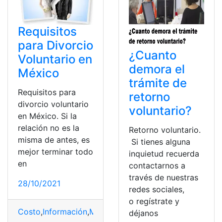
Requisitos
para Divorcio
¿Cuanto
Voluntario en
demora el
México
trámite de
Requisitos para
retorno
divorcio voluntario
voluntario?
en México. Si la
relación no es la
Retorno voluntario.
misma de antes, es
Si tienes alguna
mejor terminar todo
inquietud recuerda
en
contactarnos a
través de nuestras
28/10/2021
redes sociales,
o regístrate y
Costo
,
Información
,
México
,
Solicitar
,
Tipos
déjanos