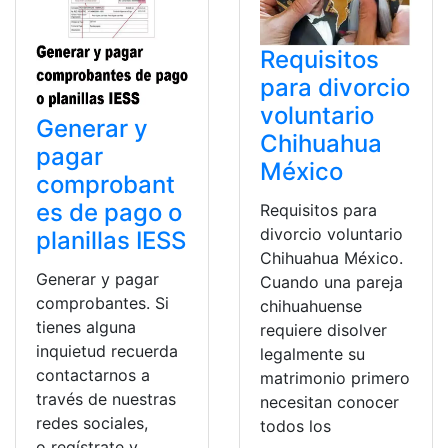
Requisitos
para divorcio
voluntario
Generar y
Chihuahua
pagar
México
comprobant
es de pago o
Requisitos para
divorcio voluntario
planillas IESS
Chihuahua México.
Generar y pagar
Cuando una pareja
comprobantes. Si
chihuahuense
tienes alguna
requiere disolver
inquietud recuerda
legalmente su
contactarnos a
matrimonio primero
través de nuestras
necesitan conocer
redes sociales,
todos los
o regístrate y