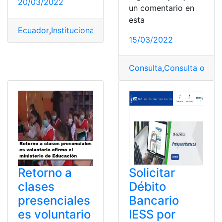
20/03/2022
un comentario en
esta
Ecuador
,
Institucional
,
Militar
,
servicio
,
Voluntarios
15/03/2022
Consulta
,
Consulta online
Retorno a
Solicitar
clases
Débito
presenciales
Bancario
es voluntario
IESS por