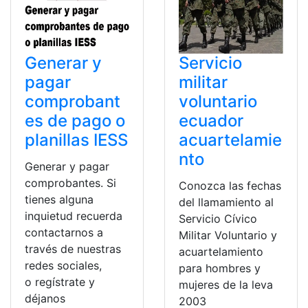
Generar y
Servicio
pagar
militar
comprobant
voluntario
es de pago o
ecuador
planillas IESS
acuartelamie
nto
Generar y pagar
comprobantes. Si
Conozca las fechas
tienes alguna
del llamamiento al
inquietud recuerda
Servicio Cívico
contactarnos a
Militar Voluntario y
través de nuestras
acuartelamiento
redes sociales,
para hombres y
o regístrate y
mujeres de la leva
déjanos
2003