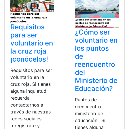
Requisitos
¿Cómo ser
para ser
voluntario en
voluntario en
los puntos
la cruz roja
de
¡conócelos!
reencuentro
Requisitos para ser
del
voluntario en la
Ministerio de
cruz roja. Si tienes
Educación?
alguna inquietud
recuerda
Puntos de
contactarnos a
reencuentro
través de nuestras
ministerio de
redes sociales,
educación. Si
o regístrate y
tienes alguna