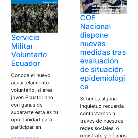
COE
Nacional
dispone
Servicio
nuevas
Militar
medidas tras
Voluntario
evaluación
Ecuador
de situación
Conoce el nuevo
epidemiológi
acuartelamiento
ca
voluntario, si eres
joven Ecuatoriano
Si tienes alguna
con ganas de
inquietud recuerda
superarte esta es tu
contactarnos a
oportunidad para
través de nuestras
participar en
redes sociales, o
regístrate y déjanos