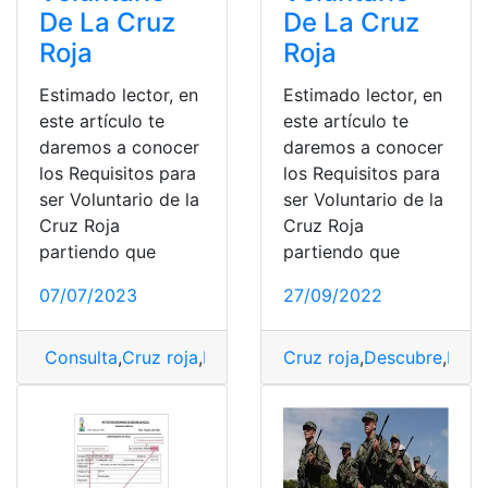
De La Cruz
De La Cruz
Roja
Roja
Estimado lector, en
Estimado lector, en
este artículo te
este artículo te
daremos a conocer
daremos a conocer
los Requisitos para
los Requisitos para
ser Voluntario de la
ser Voluntario de la
Cruz Roja
Cruz Roja
partiendo que
partiendo que
07/07/2023
27/09/2022
Consulta
,
Cruz roja
,
Requisitos
Cruz roja
,
Voluntarios
,
Descubre
,
Espa