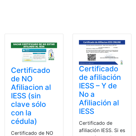
Certificado
Certificado
de afiliación
de NO
IESS – Y de
Afiliacion al
No a
IESS (sin
Afiliación al
clave sólo
IESS
con la
cédula)
Certificado de
afiliación IESS. Si es
Certificado de NO