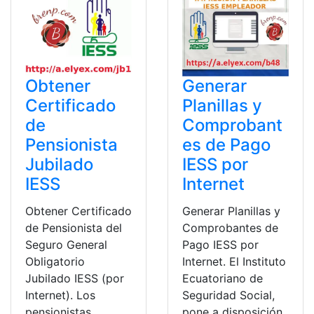
Obtener
Generar
Certificado
Planillas y
de
Comprobant
Pensionista
es de Pago
Jubilado
IESS por
IESS
Internet
Obtener Certificado
Generar Planillas y
de Pensionista del
Comprobantes de
Seguro General
Pago IESS por
Obligatorio
Internet. El Instituto
Jubilado IESS (por
Ecuatoriano de
Internet). Los
Seguridad Social,
pensionistas
pone a disposición