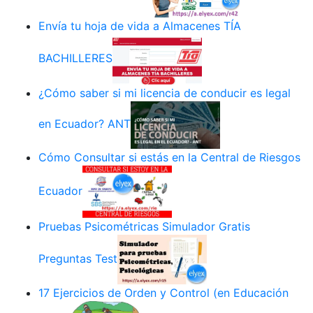
Envía tu hoja de vida a Almacenes TÍA
BACHILLERES
¿Cómo saber si mi licencia de conducir es legal
en Ecuador? ANT
Cómo Consultar si estás en la Central de Riesgos
Ecuador
Pruebas Psicométricas Simulador Gratis
Preguntas Test
17 Ejercicios de Orden y Control (en Educación