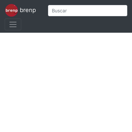
brenp