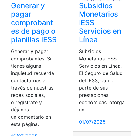
Generar y
Subsidios
pagar
Monetarios
comprobant
IESS
es de pago o
Servicios en
planillas IESS
Línea
Generar y pagar
Subsidios
comprobantes. Si
Monetarios IESS
tienes alguna
Servicios en Línea.
inquietud recuerda
El Seguro de Salud
contactarnos a
del IESS, como
través de nuestras
parte de sus
redes sociales,
prestaciones
o regístrate y
económicas, otorga
déjanos
un
un comentario en
01/07/2025
esta página.