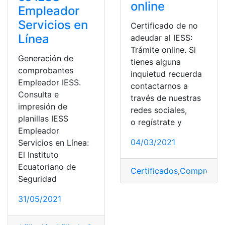
online
Empleador
Servicios en
Certificado de no
Línea
adeudar al IESS:
Trámite online. Si
Generación de
tienes alguna
comprobantes
inquietud recuerda
Empleador IESS.
contactarnos a
Consulta e
través de nuestras
impresión de
redes sociales,
planillas IESS
o regístrate y
Empleador
04/03/2021
Servicios en Línea:
El Instituto
Ecuatoriano de
Certificados
,
Comproban
Seguridad
31/05/2021