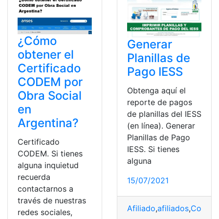
¿Cómo
Generar
obtener el
Planillas de
Certificado
Pago IESS
CODEM por
Obtenga aquí el
Obra Social
reporte de pagos
en
de planillas del IESS
Argentina?
(en línea). Generar
Planillas de Pago
Certificado
IESS. Si tienes
CODEM. Si tienes
alguna
alguna inquietud
recuerda
15/07/2021
contactarnos a
través de nuestras
Afiliado
,
afiliados
,
Compro
redes sociales,