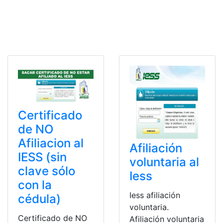
Certificado
de NO
Afiliacion al
Afiliación
IESS (sin
voluntaria al
clave sólo
Iess
con la
Iess afiliación
cédula)
voluntaria.
Certificado de NO
Afiliación voluntaria