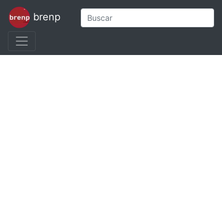
brenp