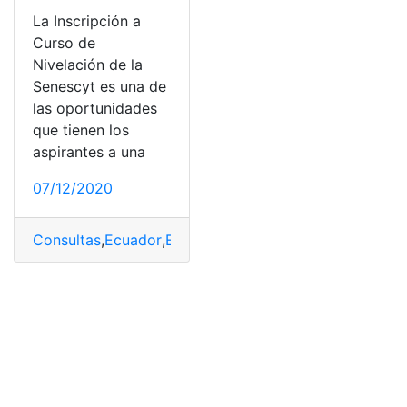
La Inscripción a
Curso de
Nivelación de la
Senescyt es una de
las oportunidades
que tienen los
aspirantes a una
07/12/2020
Consultas
,
Ecuador
,
Educación
,
Herramientas Ecuador
,
I