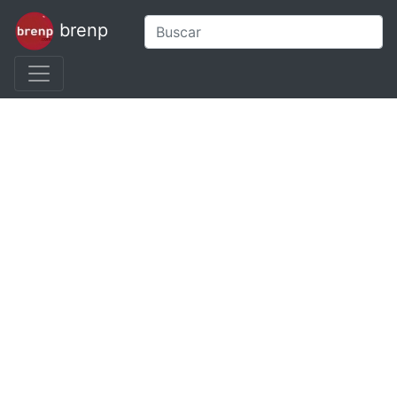
brenp