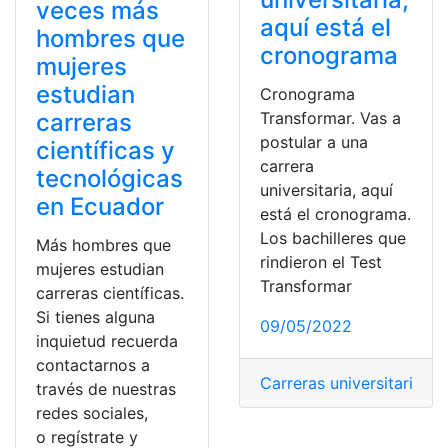
veces más
aquí está el
hombres que
cronograma
mujeres
estudian
Cronograma
Transformar. Vas a
carreras
postular a una
científicas y
carrera
tecnológicas
universitaria, aquí
en Ecuador
está el cronograma.
Los bachilleres que
Más hombres que
rindieron el Test
mujeres estudian
Transformar
carreras científicas.
Si tienes alguna
09/05/2022
inquietud recuerda
contactarnos a
Carreras universitarias
,
c
través de nuestras
redes sociales,
o regístrate y