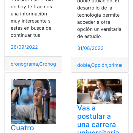
doble titulación. El
de hoy te traemos
desarrollo de la
una información
tecnología permite
muy interesante si
acceder a otra
estás en busca de
opción universitaria
continuar tus
de estudio
26/09/2022
31/08/2022
cronograma
,
Cronograma escolar
,
Ecuador
,
Examen
,
Tra
doble
,
Opción
,
primeras
,
T
Vas a
postular a
una carrera
Cuatro
universitaria,