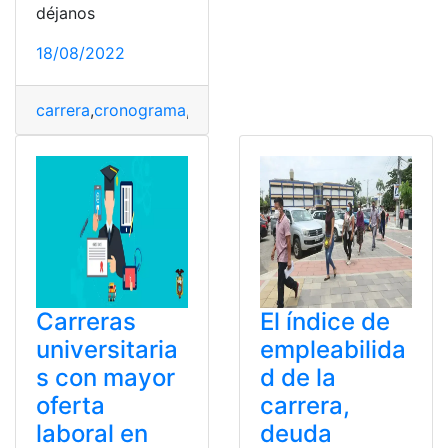
déjanos
18/08/2022
carrera
,
cronograma
,
postular
,
SENESCYT
,
Ser Estudian
Carreras
El índice de
universitaria
empleabilida
s con mayor
d de la
oferta
carrera,
laboral en
deuda