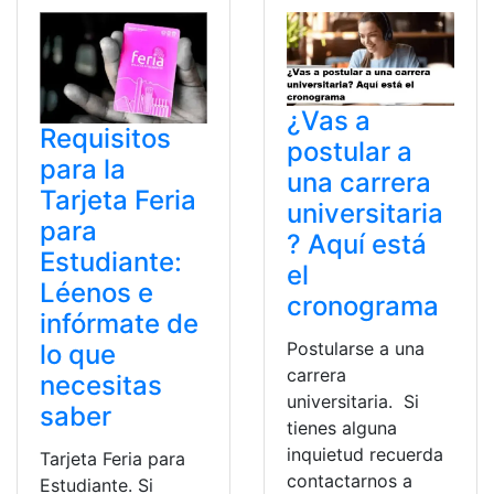
¿Vas a
Requisitos
postular a
para la
una carrera
Tarjeta Feria
universitaria
para
? Aquí está
Estudiante:
el
Léenos e
cronograma
infórmate de
Postularse a una
lo que
carrera
necesitas
universitaria. Si
saber
tienes alguna
inquietud recuerda
Tarjeta Feria para
contactarnos a
Estudiante. Si