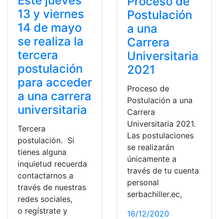
Este jueves
Proceso de
13 y viernes
Postulación
14 de mayo
a una
se realiza la
Carrera
tercera
Universitaria
postulación
2021
para acceder
Proceso de
a una carrera
Postulación a una
universitaria
Carrera
Universitaria 2021.
Tercera
Las postulaciones
postulación. Si
se realizarán
tienes alguna
únicamente a
inquietud recuerda
través de tu cuenta
contactarnos a
personal
través de nuestras
serbachiller.ec,
redes sociales,
o regístrate y
16/12/2020