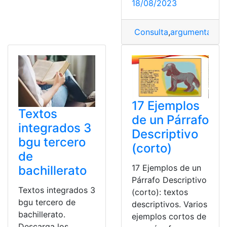
18/08/2023
Consulta
,
argumentativo
17 Ejemplos
Textos
de un Párrafo
integrados 3
Descriptivo
bgu tercero
(corto)
de
17 Ejemplos de un
bachillerato
Párrafo Descriptivo
Textos integrados 3
(corto): textos
bgu tercero de
descriptivos. Varios
bachillerato.
ejemplos cortos de
Descarga los