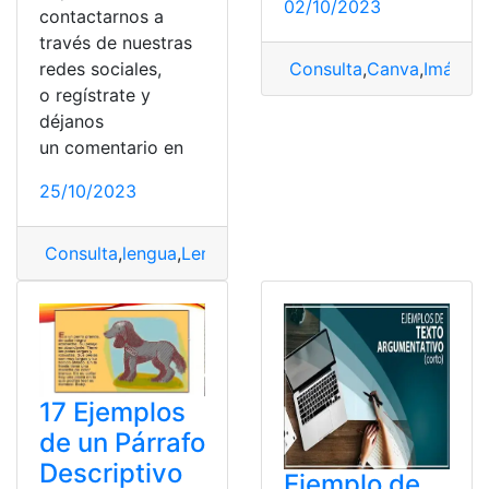
02/10/2023
contactarnos a
través de nuestras
Consulta
,
Canva
,
Imágen
redes sociales,
o regístrate y
déjanos
un comentario en
25/10/2023
Consulta
,
lengua
,
Lengua y Literatura
,
Texto
17 Ejemplos
de un Párrafo
Descriptivo
Ejemplo de