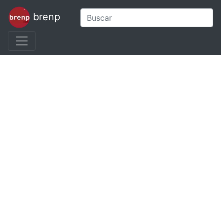
brenp