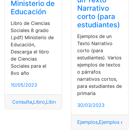
Ministerio de
Narrativo
Educación
corto (para
Libro de Ciencias
estudiantes)
Sociales 8 grado
Ejemplos de un
(.pdf) Ministerio de
Texto Narrativo
Educación,
corto (para
Descarga el libro
estudiantes). Varios
de Ciencias
ejemplos de textos
Sociales para el
o párrafos
8vo año
narrativos cortos,
10/05/2023
para estudiantes de
primaria
Consulta
,
Libro
,
Libro Ciencias Sociales
,
Libro de Educ
30/03/2023
Ejemplos
,
Ejemplos cort