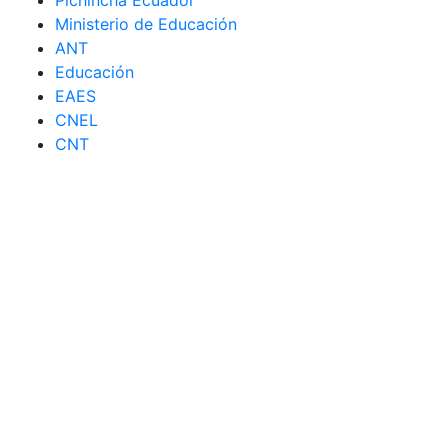
Pichincha Ecuador
Ministerio de Educación
ANT
Educación
EAES
CNEL
CNT