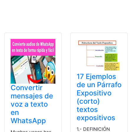
17 Ejemplos
de un Párrafo
Convertir
Expositivo
mensajes de
(corto)
voz a texto
textos
en
expositivos
WhatsApp
1.- DEFINICIÓN