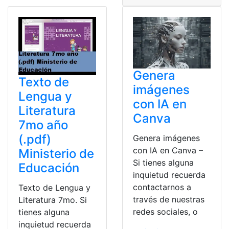
Genera
Texto de
imágenes
Lengua y
con IA en
Literatura
Canva
7mo año
(.pdf)
Genera imágenes
con IA en Canva –
Ministerio de
Si tienes alguna
Educación
inquietud recuerda
contactarnos a
Texto de Lengua y
través de nuestras
Literatura 7mo. Si
redes sociales, o
tienes alguna
inquietud recuerda