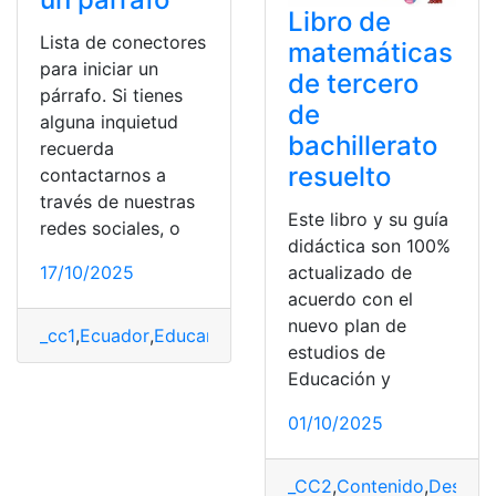
Libro de
Lista de conectores
matemáticas
para iniciar un
de tercero
párrafo. Si tienes
de
alguna inquietud
bachillerato
recuerda
resuelto
contactarnos a
través de nuestras
Este libro y su guía
redes sociales, o
didáctica son 100%
17/10/2025
actualizado de
acuerdo con el
nuevo plan de
_cc1
,
Ecuador
,
EducarEcuador
estudios de
Educación y
01/10/2025
_CC2
,
Contenido
,
Descarg