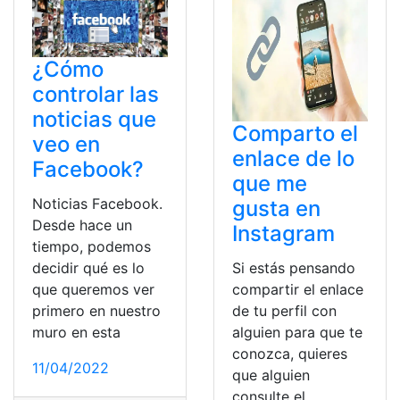
¿Cómo
controlar las
noticias que
Comparto el
veo en
enlace de lo
Facebook?
que me
Noticias Facebook.
gusta en
Desde hace un
Instagram
tiempo, podemos
decidir qué es lo
Si estás pensando
que queremos ver
compartir el enlace
primero en nuestro
de tu perfil con
muro en esta
alguien para que te
conozca, quieres
11/04/2022
que alguien
consulte el