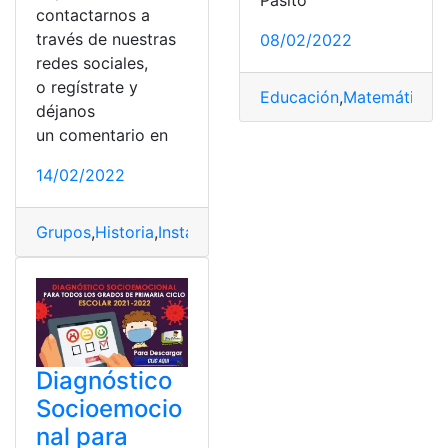
contactarnos a
través de nuestras
08/02/2022
redes sociales,
o regístrate y
Educación
,
Matemáticas
,
déjanos
un comentario en
14/02/2022
Grupos
,
Historia
,
Instagram
,
Pantalla
,
Publicaciones
Diagnóstico
Socioemocio
nal para