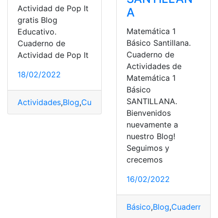
Actividad de Pop It
A
gratis Blog
Matemática 1
Educativo.
Básico Santillana.
Cuaderno de
Cuaderno de
Actividad de Pop It
Actividades de
18/02/2022
Matemática 1
Básico
SANTILLANA.
Actividades
,
Blog
,
Cuadernos
,
Descargar
,
Educación
,
Mat
Bienvenidos
nuevamente a
nuestro Blog!
Seguimos y
crecemos
16/02/2022
Básico
,
Blog
,
Cuadernos
,
E