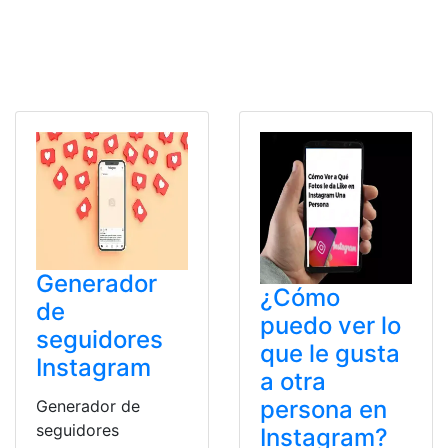
Generador
¿Cómo
de
puedo ver lo
seguidores
que le gusta
Instagram
a otra
persona en
Generador de
seguidores
Instagram?