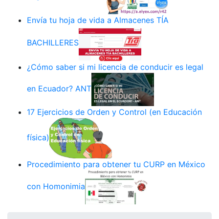
Envía tu hoja de vida a Almacenes TÍA
BACHILLERES
¿Cómo saber si mi licencia de conducir es legal
en Ecuador? ANT
17 Ejercicios de Orden y Control (en Educación
física)
Procedimiento para obtener tu CURP en México
con Homonimia