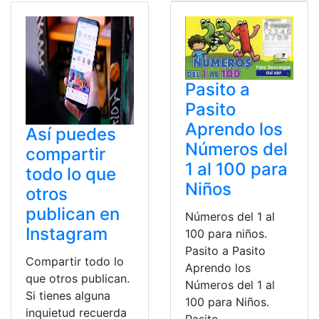
Pasito a
Pasito
Aprendo los
Así puedes
Números del
compartir
1 al 100 para
todo lo que
Niños
otros
publican en
Números del 1 al
Instagram
100 para niños.
Pasito a Pasito
Compartir todo lo
Aprendo los
que otros publican.
Números del 1 al
Si tienes alguna
100 para Niños.
inquietud recuerda
Pasito