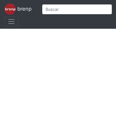
brenp