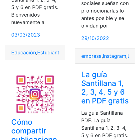
sociales sueñan con
5 y 6 en PDF gratis.
promocionarlas lo
Bienvenidos
antes posible y se
nuevamente a
olvidan por
03/03/2023
29/10/2022
Educación
,
Estudiantes
,
guías
,
Materiales
,
pdf libro
,
Plan 
empresa
,
Instagram
,
Límit
La guía
Santillana 1,
2, 3, 4, 5 y 6
en PDF gratis
La guía Santillana
PDF. La guía
Cómo
Santillana 1, 2, 3, 4,
compartir
5 y 6 en PDF gratis.
publicacione