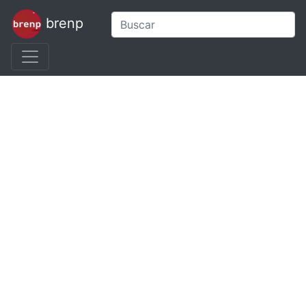
brenp