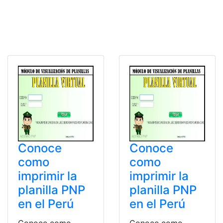
Conoce
Conoce
como
como
imprimir la
imprimir la
planilla PNP
planilla PNP
en el Perú
en el Perú