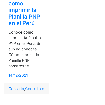
como
imprimir la
Planilla PNP
en el Perú
Conoce como
imprimir la Planilla
PNP en el Perú. Si
aún no conoces
Cómo Imprimir la
Planilla PNP
nosotros te
14/12/2021
Consulta
,
Consulta online
,
Perú
,
planilla
,
PNP