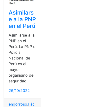
Asimilars
e a la PNP
en el Perú
Asimilarse a la
PNP en el
Perú. La PNP o
Policía
Nacional de
Perú es el
mayor
organismo de
seguridad
26/10/2022
engorroso
,
Fácil
,
Organismo
,
Perú
,
PNP