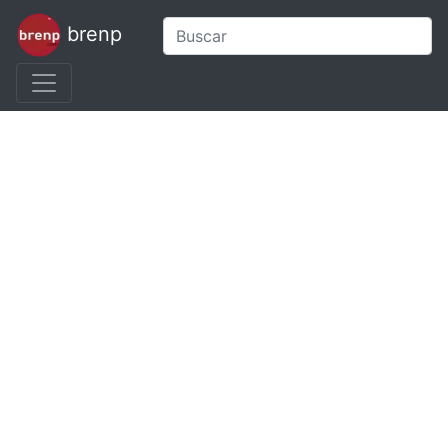
brenp