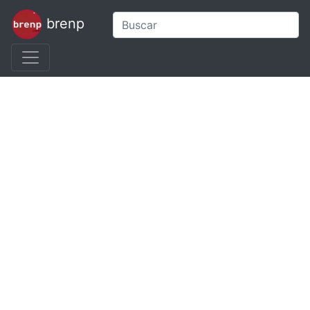
brenp