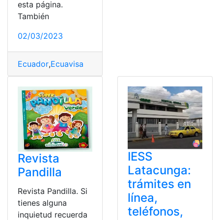
esta página.
También
02/03/2023
Ecuador
,
Ecuavisa
IESS
Revista
Latacunga:
Pandilla
trámites en
Revista Pandilla. Si
línea,
tienes alguna
teléfonos,
inquietud recuerda