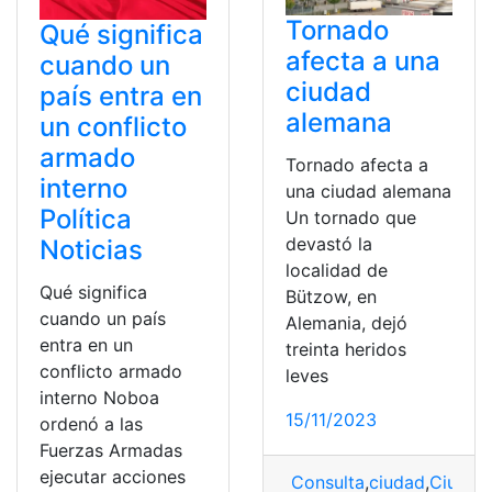
Tornado
Qué significa
afecta a una
cuando un
ciudad
país entra en
alemana
un conflicto
armado
Tornado afecta a
interno
una ciudad alemana
Política
Un tornado que
devastó la
Noticias
localidad de
Qué significa
Bützow, en
cuando un país
Alemania, dejó
entra en un
treinta heridos
conflicto armado
leves
interno Noboa
15/11/2023
ordenó a las
Fuerzas Armadas
ejecutar acciones
Consulta
,
ciudad
,
Ciudad