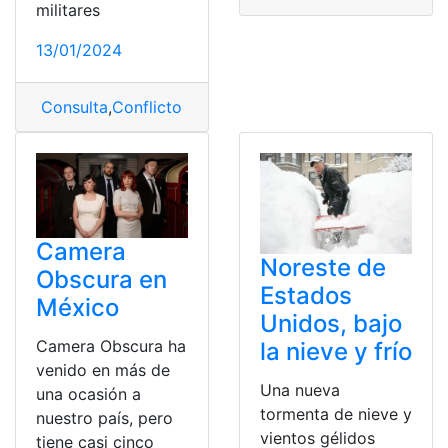
militares
13/01/2024
Consulta
,
Conflicto armado
,
Conflictos
,
Noticias
Camera
Noreste de
Obscura en
Estados
México
Unidos, bajo
Camera Obscura ha
la nieve y frío
venido en más de
Una nueva
una ocasión a
tormenta de nieve y
nuestro país, pero
vientos gélidos
tiene casi cinco