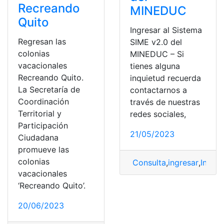
Recreando
MINEDUC
Quito
Ingresar al Sistema
Regresan las
SIME v2.0 del
colonias
MINEDUC – Si
vacacionales
tienes alguna
Recreando Quito.
inquietud recuerda
La Secretaría de
contactarnos a
Coordinación
través de nuestras
Territorial y
redes sociales,
Participación
21/05/2023
Ciudadana
promueve las
colonias
Consulta
,
ingresar
,
Ingres
vacacionales
‘Recreando Quito’.
20/06/2023