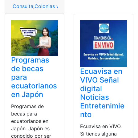
Consulta
,
Colonias vacacionales
,
regreso
,
Vacacionales
Programas
de becas
Ecuavisa en
para
VIVO Señal
ecuatorianos
digital
en Japón
Noticias
Entretenimie
Programas de
nto
becas para
ecuatorianos en
Ecuavisa en VIVO.
Japón. Japón es
Si tienes alguna
conocido por ser