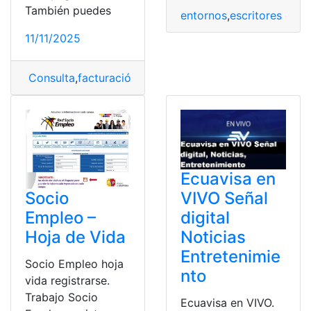
También puedes
entornos
,
escritores de n
11/11/2025
Consulta
,
facturación
,
G500 Facturación
,
registrar
Ecuavisa en
VIVO Señal
Socio
digital
Empleo –
Noticias
Hoja de Vida
Entretenimie
Socio Empleo hoja
nto
vida registrarse.
Trabajo Socio
Ecuavisa en VIVO.