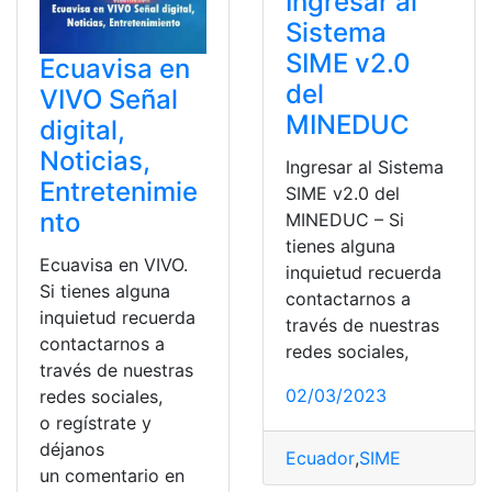
Ingresar al
Sistema
SIME v2.0
Ecuavisa en
del
VIVO Señal
MINEDUC
digital,
Noticias,
Ingresar al Sistema
Entretenimie
SIME v2.0 del
nto
MINEDUC – Si
tienes alguna
Ecuavisa en VIVO.
inquietud recuerda
Si tienes alguna
contactarnos a
inquietud recuerda
través de nuestras
contactarnos a
redes sociales,
través de nuestras
02/03/2023
redes sociales,
o regístrate y
déjanos
Ecuador
,
SIME
un comentario en