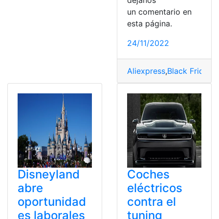
un comentario en
esta página.
24/11/2022
Aliexpress
,
Black Friday
,
Disneyland
Coches
abre
eléctricos
oportunidad
contra el
es laborales
tuning