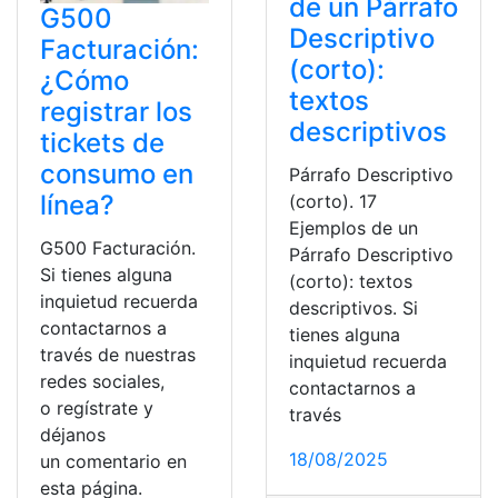
de un Párrafo
G500
Descriptivo
Facturación:
(corto):
¿Cómo
textos
registrar los
descriptivos
tickets de
consumo en
Párrafo Descriptivo
línea?
(corto). 17
Ejemplos de un
G500 Facturación.
Párrafo Descriptivo
Si tienes alguna
(corto): textos
inquietud recuerda
descriptivos. Si
contactarnos a
tienes alguna
través de nuestras
inquietud recuerda
redes sociales,
contactarnos a
o regístrate y
través
déjanos
18/08/2025
un comentario en
esta página.