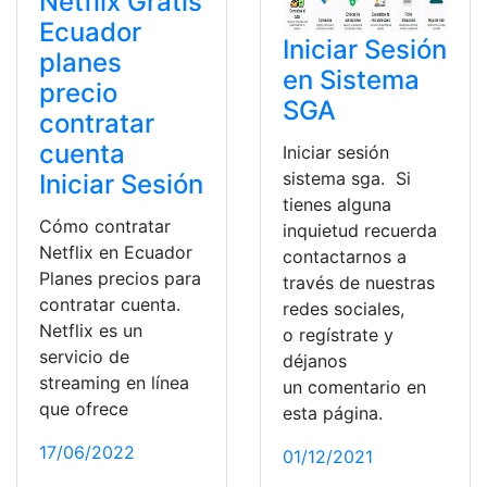
Netflix Gratis
Ecuador
Iniciar Sesión
planes
en Sistema
precio
SGA
contratar
cuenta
Iniciar sesión
sistema sga. Si
Iniciar Sesión
tienes alguna
Cómo contratar
inquietud recuerda
Netflix en Ecuador
contactarnos a
Planes precios para
través de nuestras
contratar cuenta.
redes sociales,
Netflix es un
o regístrate y
servicio de
déjanos
streaming en línea
un comentario en
que ofrece
esta página.
17/06/2022
01/12/2021