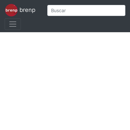
brenp