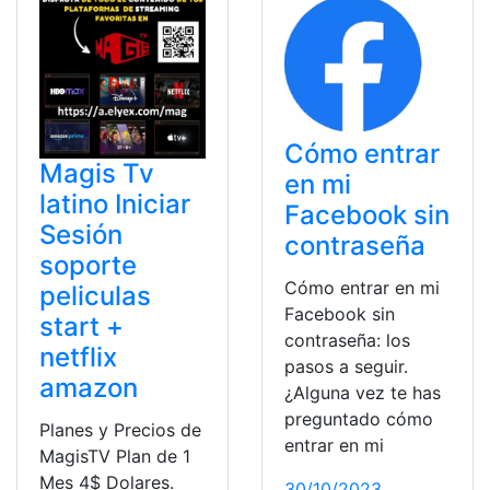
Cómo entrar
Magis Tv
en mi
latino Iniciar
Facebook sin
Sesión
contraseña
soporte
Cómo entrar en mi
peliculas
Facebook sin
start +
contraseña: los
netflix
pasos a seguir.
amazon
¿Alguna vez te has
preguntado cómo
Planes y Precios de
entrar en mi
MagisTV Plan de 1
Mes 4$ Dolares.
30/10/2023