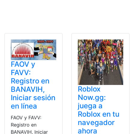
FAOV y
FAVV:
Registro en
Roblox
BANAVIH,
Now.gg:
Iniciar sesión
juega a
en línea
Roblox en tu
FAOV y FAVV:
navegador
Registro en
ahora
BANAVIH, Iniciar