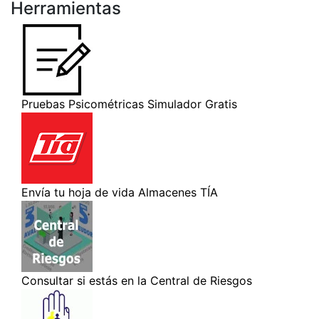
Herramientas