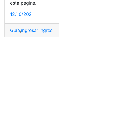
esta página.
12/10/2021
Guía
,
ingresar
,
Ingreso
,
Ingresos
,
Ingresos Públicos
,
SGA
,