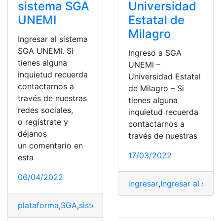
sistema SGA
Universidad
UNEMI
Estatal de
Milagro
Ingresar al sistema
SGA UNEMI. Si
Ingreso a SGA
tienes alguna
UNEMI –
inquietud recuerda
Universidad Estatal
contactarnos a
de Milagro – Si
través de nuestras
tienes alguna
redes sociales,
inquietud recuerda
o regístrate y
contactarnos a
déjanos
través de nuestras
un comentario en
17/03/2022
esta
06/04/2022
ingresar
,
Ingresar al sist
plataforma
,
SGA
,
sistema
,
UNEMI
,
universidades