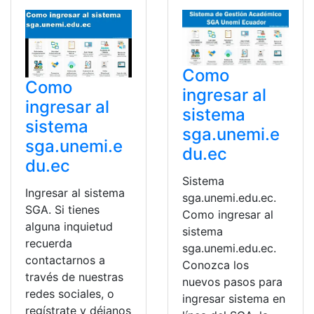
Como
Como
ingresar al
ingresar al
sistema
sistema
sga.unemi.e
sga.unemi.e
du.ec
du.ec
Sistema
Ingresar al sistema
sga.unemi.edu.ec.
SGA. Si tienes
Como ingresar al
alguna inquietud
sistema
recuerda
sga.unemi.edu.ec.
contactarnos a
Conozca los
través de nuestras
nuevos pasos para
redes sociales, o
ingresar sistema en
regístrate y déjanos