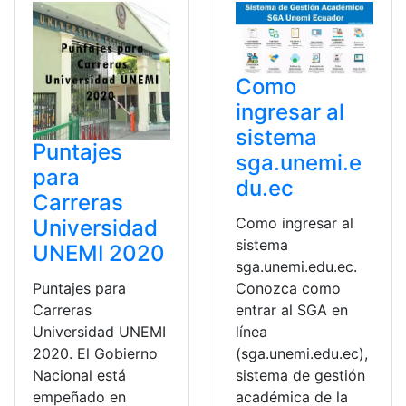
Como
ingresar al
sistema
Puntajes
sga.unemi.e
para
du.ec
Carreras
Como ingresar al
Universidad
sistema
UNEMI 2020
sga.unemi.edu.ec.
Conozca como
Puntajes para
entrar al SGA en
Carreras
línea
Universidad UNEMI
(sga.unemi.edu.ec),
2020. El Gobierno
sistema de gestión
Nacional está
académica de la
empeñado en