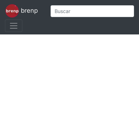
brenp