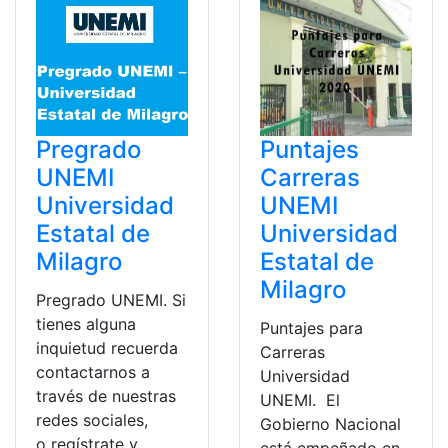
Pregrado
Puntajes
UNEMI
Carreras
Universidad
UNEMI
Estatal de
Universidad
Milagro
Estatal de
Milagro
Pregrado UNEMI. Si
tienes alguna
Puntajes para
inquietud recuerda
Carreras
contactarnos a
Universidad
través de nuestras
UNEMI. El
redes sociales,
Gobierno Nacional
o regístrate y