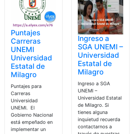
Puntajes
Ingreso a
Carreras
SGA UNEMI –
UNEMI
Universidad
Universidad
Estatal de
Estatal de
Milagro
Milagro
Ingreso a SGA
Puntajes para
UNEMI –
Carreras
Universidad Estatal
Universidad
de Milagro. Si
UNEMI. El
tienes alguna
Gobierno Nacional
inquietud recuerda
está empeñado en
contactarnos a
implementar un
través de nuestras