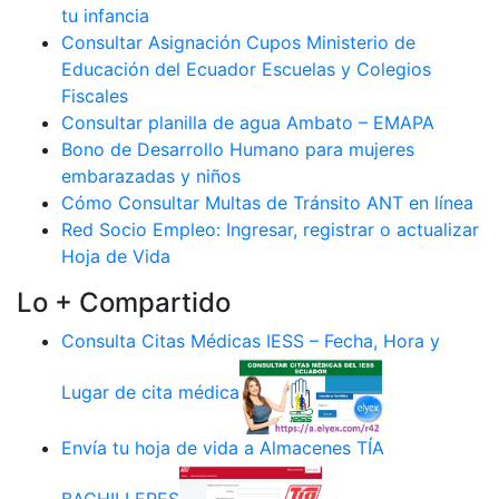
tu infancia
Consultar Asignación Cupos Ministerio de
Educación del Ecuador Escuelas y Colegios
Fiscales
Consultar planilla de agua Ambato – EMAPA
Bono de Desarrollo Humano para mujeres
embarazadas y niños
Cómo Consultar Multas de Tránsito ANT en línea
Red Socio Empleo: Ingresar, registrar o actualizar
Hoja de Vida
Lo + Compartido
Consulta Citas Médicas IESS – Fecha, Hora y
Lugar de cita médica
Envía tu hoja de vida a Almacenes TÍA