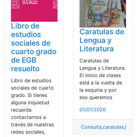
Libro de
Caratulas de
estudios
Lengua y
sociales de
Literatura
cuarto grado
de EGB
Caratulas de
resuelto
Lengua y Literatura.
El inicio de clases
Libro de estudios
está a la vuelta de
sociales de cuarto
la esquina y por
grado. Si tienes
eso queremos
alguna inquietud
01/01/2026
recuerda
contactarnos a
través de nuestras
Consulta
,
caratulas
,
leng
redes sociales,