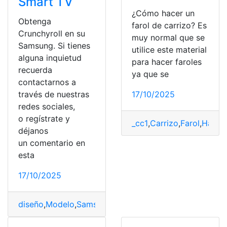
Smart TV
¿Cómo hacer un
Obtenga
farol de carrizo? Es
Crunchyroll en su
muy normal que se
Samsung. Si tienes
utilice este material
alguna inquietud
para hacer faroles
recuerda
ya que se
contactarnos a
través de nuestras
17/10/2025
redes sociales,
o regístrate y
_cc1
,
Carrizo
,
Farol
,
Hacer
,
déjanos
un comentario en
esta
17/10/2025
diseño
,
Modelo
,
Samsung
,
Tecnología
,
Versión