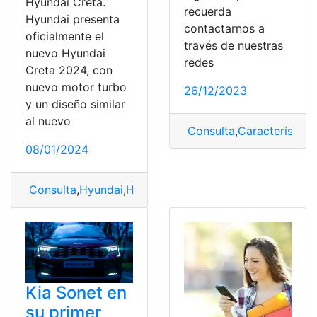
Hyundai Creta.
recuerda
Hyundai presenta
contactarnos a
oficialmente el
través de nuestras
nuevo Hyundai
redes
Creta 2024, con
nuevo motor turbo
26/12/2023
y un diseño similar
al nuevo
Consulta
,
Característica
08/01/2024
Consulta
,
Hyundai
,
Hyundai Creta
,
nuevo diseño
Kia Sonet en
su primer