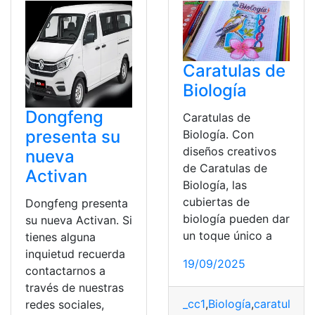
Caratulas de
Biología
Dongfeng
Caratulas de
presenta su
Biología. Con
diseños creativos
nueva
de Caratulas de
Activan
Biología, las
cubiertas de
Dongfeng presenta
biología pueden dar
su nueva Activan. Si
un toque único a
tienes alguna
inquietud recuerda
19/09/2025
contactarnos a
través de nuestras
_cc1
,
Biología
,
caratulas
,
C
redes sociales,