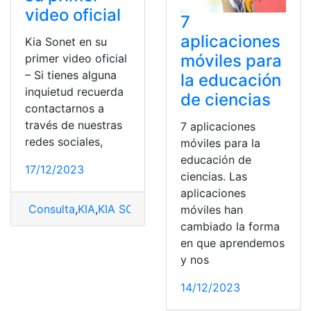
video oficial
7
aplicaciones
Kia Sonet en su
móviles para
primer video oficial
– Si tienes alguna
la educación
inquietud recuerda
de ciencias
contactarnos a
través de nuestras
7 aplicaciones
redes sociales,
móviles para la
educación de
17/12/2023
ciencias. Las
aplicaciones
Consulta
,
KIA
,
KIA SONET
,
Video oficial
móviles han
cambiado la forma
en que aprendemos
y nos
14/12/2023