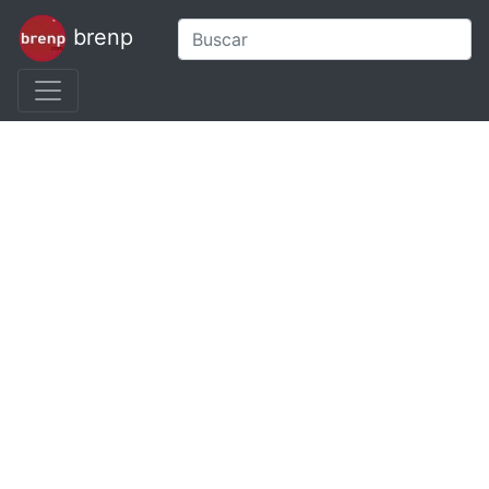
brenp