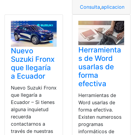
Consulta
,
aplicaciones
,
C
Herramienta
Nuevo
s de Word
Suzuki Fronx
usarlas de
que llegaría
forma
a Ecuador
efectiva
Nuevo Suzuki Fronx
que llegaría a
Herramientas de
Ecuador – Si tienes
Word usarlas de
alguna inquietud
forma efectiva.
recuerda
Existen numerosos
contactarnos a
programas
través de nuestras
informáticos de