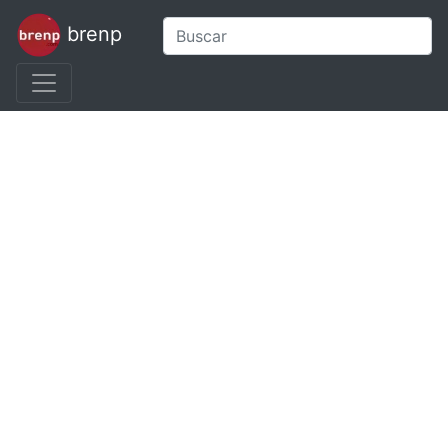
brenp