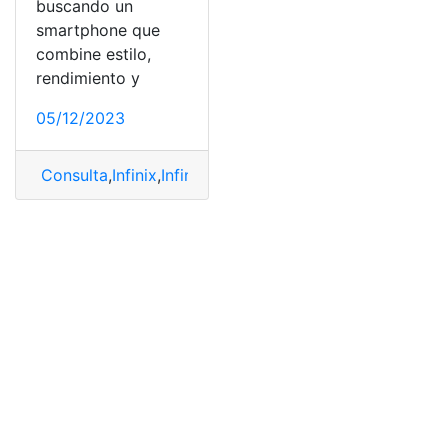
buscando un
smartphone que
combine estilo,
rendimiento y
05/12/2023
Consulta
,
Infinix
,
Infinix Note 12
,
precio