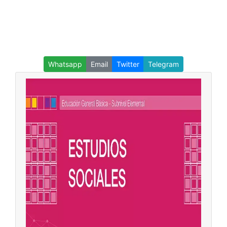
Whatsapp
Email
Twitter
Telegram