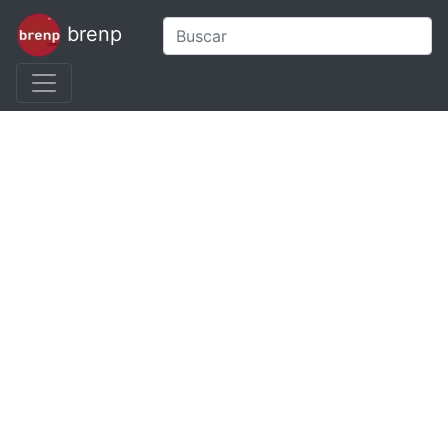
brenp