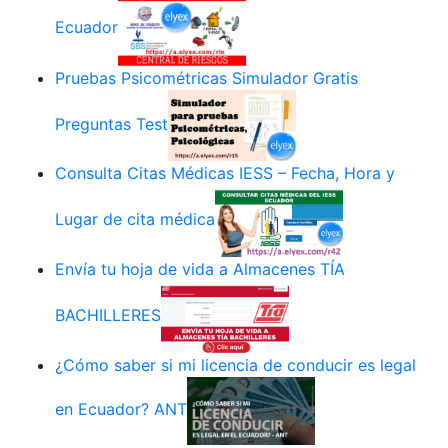
Ecuador
Pruebas Psicométricas Simulador Gratis
Preguntas Test
Consulta Citas Médicas IESS – Fecha, Hora y
Lugar de cita médica
Envía tu hoja de vida a Almacenes TÍA
BACHILLERES
¿Cómo saber si mi licencia de conducir es legal
en Ecuador? ANT