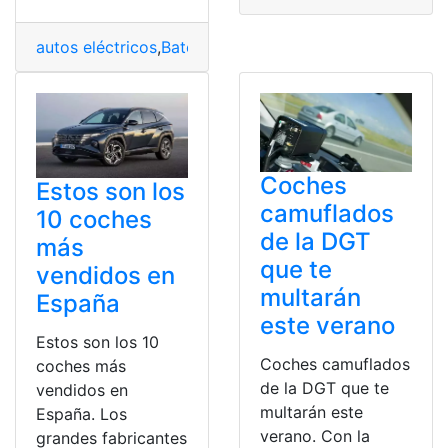
autos eléctricos
,
Batería
,
Claves
,
Coches
,
importantes
Coches
Estos son los
camuflados
10 coches
de la DGT
más
que te
vendidos en
multarán
España
este verano
Estos son los 10
Coches camuflados
coches más
de la DGT que te
vendidos en
multarán este
España. Los
verano. Con la
grandes fabricantes