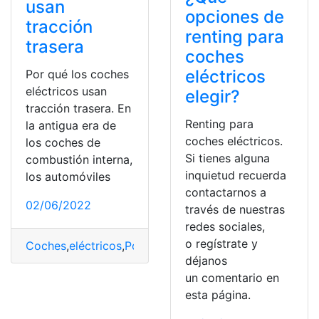
usan
opciones de
tracción
renting para
trasera
coches
eléctricos
Por qué los coches
eléctricos usan
elegir?
tracción trasera. En
Renting para
la antigua era de
coches eléctricos.
los coches de
Si tienes alguna
combustión interna,
inquietud recuerda
los automóviles
contactarnos a
02/06/2022
través de nuestras
redes sociales,
o regístrate y
Coches
,
eléctricos
,
Potencia
,
tracción
,
trasera
déjanos
un comentario en
esta página.