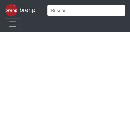
brenp