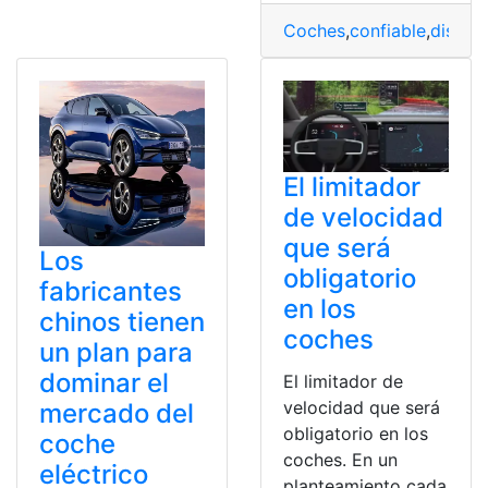
Coches
,
confiable
,
displa
El limitador
de velocidad
que será
Los
obligatorio
fabricantes
en los
chinos tienen
coches
un plan para
dominar el
El limitador de
velocidad que será
mercado del
obligatorio en los
coche
coches. En un
eléctrico
planteamiento cada