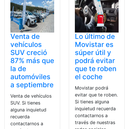
Venta de
Lo último de
vehículos
Movistar es
SUV creció
súper útil y
87% más que
podrá evitar
la de
que te roben
automóviles
el coche
a septiembre
Movistar podrá
evitar que te roben.
Venta de vehículos
Si tienes alguna
SUV. Si tienes
inquietud recuerda
alguna inquietud
contactarnos a
recuerda
través de nuestras
contactarnos a