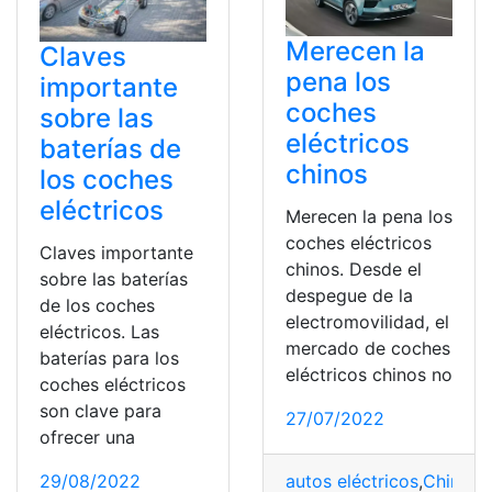
Merecen la
Claves
pena los
importante
coches
sobre las
eléctricos
baterías de
chinos
los coches
eléctricos
Merecen la pena los
coches eléctricos
Claves importante
chinos. Desde el
sobre las baterías
despegue de la
de los coches
electromovilidad, el
eléctricos. Las
mercado de coches
baterías para los
eléctricos chinos no
coches eléctricos
son clave para
27/07/2022
ofrecer una
29/08/2022
autos eléctricos
,
Chino
,
C