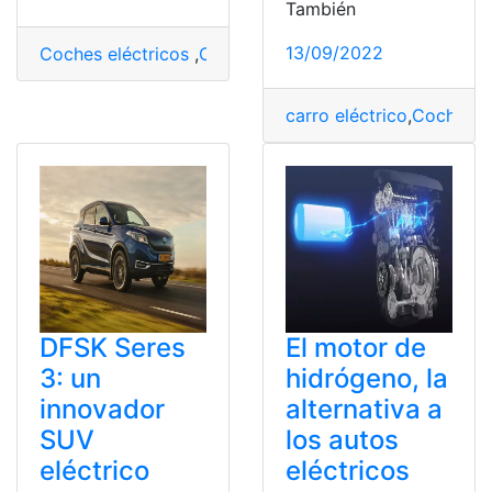
También
13/09/2022
Coches eléctricos
,
Coches híbridos
,
Consumo
,
Hyundai
carro eléctrico
,
Coches
,
C
DFSK Seres
El motor de
3: un
hidrógeno, la
innovador
alternativa a
SUV
los autos
eléctrico
eléctricos