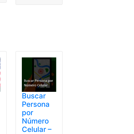
,
Personas
Buscar
Persona
por
Número
Celular –