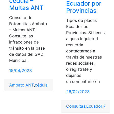
cédula –
Ecuador por
Multas ANT
Provincias
Consulta de
Tipos de placas
Fotomultas Ambato
Ecuador por
– Multas ANT.
Provincias. Si tienes
Consulte las
alguna inquietud
infracciones de
recuerda
tránsito en la base
contactarnos a
de datos del GAD
través de nuestras
Municipal
redes sociales,
o regístrate y
15/04/2023
déjanos
un comentario en
Ambato
,
ANT
,
cédula
,
Fotomultas
,
Multas
,
Placas
26/02/2023
Consultas
,
Ecuador
,
Placa