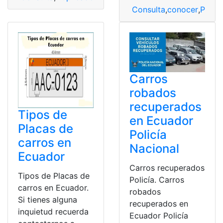
Consulta
,
conocer
,
Placa
Carros
robados
recuperados
Tipos de
en Ecuador
Placas de
Policía
carros en
Nacional
Ecuador
Carros recuperados
Tipos de Placas de
Policía. Carros
carros en Ecuador.
robados
Si tienes alguna
recuperados en
inquietud recuerda
Ecuador Policía