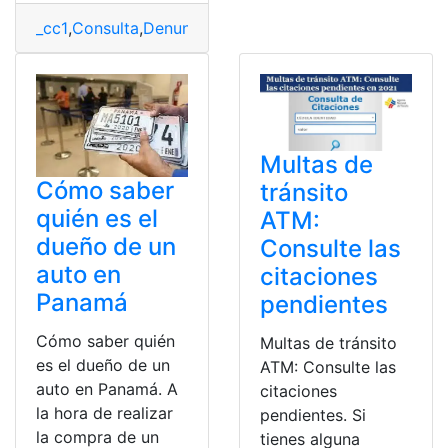
_cc1
,
Consulta
,
Denuncias
,
Placas
,
Trámite
,
Vehículo
Multas de
Cómo saber
tránsito
quién es el
ATM:
dueño de un
Consulte las
auto en
citaciones
Panamá
pendientes
Cómo saber quién
Multas de tránsito
es el dueño de un
ATM: Consulte las
auto en Panamá. A
citaciones
la hora de realizar
pendientes. Si
la compra de un
tienes alguna