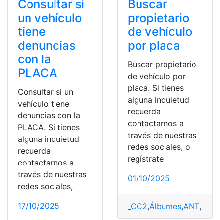
Buscar
Consultar si
propietario
un vehículo
de vehículo
tiene
por placa
denuncias
con la
Buscar propietario
PLACA
de vehículo por
placa. Si tienes
Consultar si un
alguna inquietud
vehículo tiene
recuerda
denuncias con la
contactarnos a
PLACA. Si tienes
través de nuestras
alguna inquietud
redes sociales, o
recuerda
regístrate
contactarnos a
través de nuestras
01/10/2025
redes sociales,
17/10/2025
_CC2
,
Álbumes
,
ANT
,
Cons