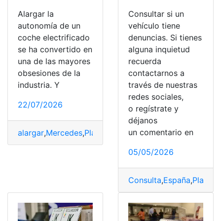
Alargar la
Consultar si un
autonomía de un
vehículo tiene
coche electrificado
denuncias. Si tienes
se ha convertido en
alguna inquietud
una de las mayores
recuerda
obsesiones de la
contactarnos a
industria. Y
través de nuestras
redes sociales,
22/07/2026
o regístrate y
déjanos
un comentario en
alargar
,
Mercedes
,
Placas
,
Placas solares
,
techo
05/05/2026
Consulta
,
España
,
Placas
,