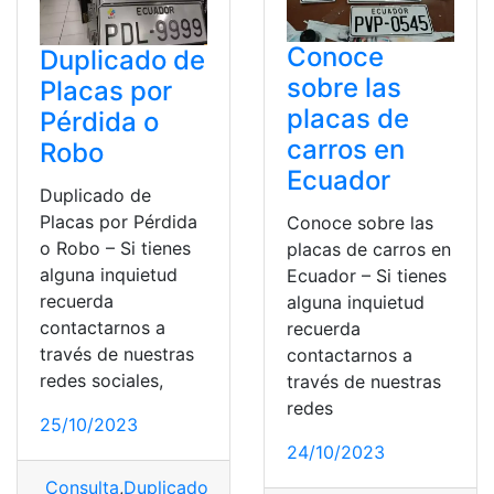
Conoce
Duplicado de
sobre las
Placas por
placas de
Pérdida o
carros en
Robo
Ecuador
Duplicado de
Placas por Pérdida
Conoce sobre las
o Robo – Si tienes
placas de carros en
alguna inquietud
Ecuador – Si tienes
recuerda
alguna inquietud
contactarnos a
recuerda
través de nuestras
contactarnos a
redes sociales,
través de nuestras
redes
25/10/2023
24/10/2023
Consulta
,
Duplicado
,
pérdida
,
Pérdida o Robo
,
Placas