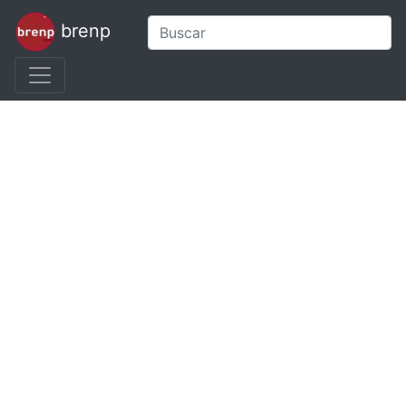
brenp