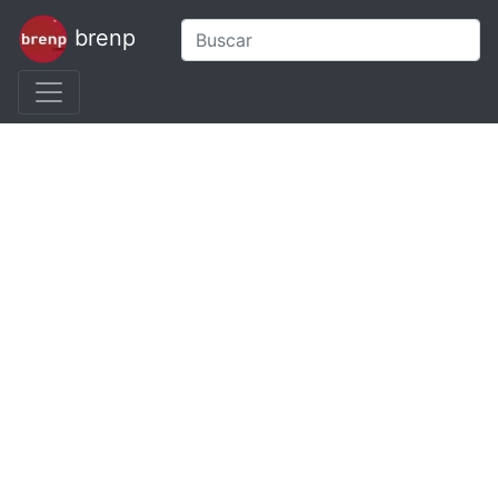
brenp