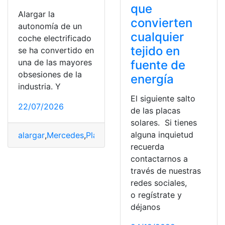
que
Alargar la
convierten
autonomía de un
cualquier
coche electrificado
tejido en
se ha convertido en
una de las mayores
fuente de
obsesiones de la
energía
industria. Y
El siguiente salto
22/07/2026
de las placas
solares. Si tienes
alguna inquietud
alargar
,
Mercedes
,
Placas
,
Placas solares
,
techo
recuerda
contactarnos a
través de nuestras
redes sociales,
o regístrate y
déjanos