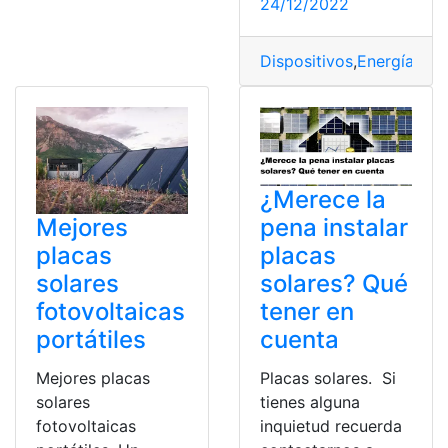
24/12/2022
Dispositivos
,
Energía sol
¿Merece la
Mejores
pena instalar
placas
placas
solares
solares? Qué
fotovoltaicas
tener en
portátiles
cuenta
Mejores placas
Placas solares. Si
solares
tienes alguna
fotovoltaicas
inquietud recuerda