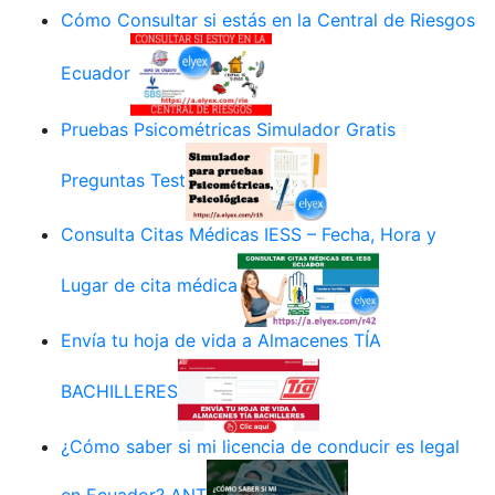
Cómo Consultar si estás en la Central de Riesgos
Ecuador
Pruebas Psicométricas Simulador Gratis
Preguntas Test
Consulta Citas Médicas IESS – Fecha, Hora y
Lugar de cita médica
Envía tu hoja de vida a Almacenes TÍA
BACHILLERES
¿Cómo saber si mi licencia de conducir es legal