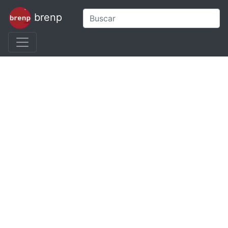
brenp