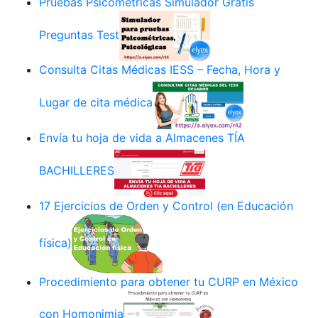
Pruebas Psicométricas Simulador Gratis
Preguntas Test
Consulta Citas Médicas IESS – Fecha, Hora y
Lugar de cita médica
Envía tu hoja de vida a Almacenes TÍA
BACHILLERES
17 Ejercicios de Orden y Control (en Educación
física)
Procedimiento para obtener tu CURP en México
con Homonimia