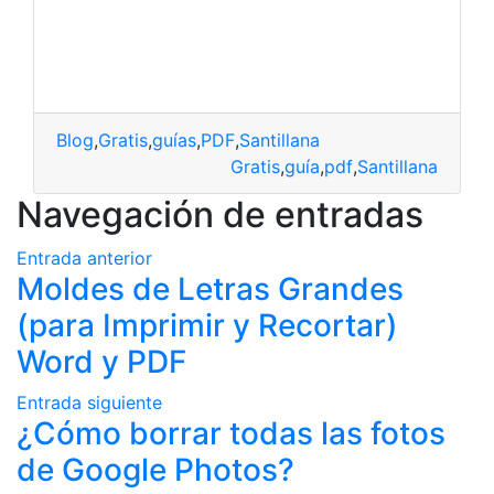
Blog
,
Gratis
,
guías
,
PDF
,
Santillana
Gratis
,
guía
,
pdf
,
Santillana
Navegación de entradas
Entrada anterior
Moldes de Letras Grandes
(para Imprimir y Recortar)
Word y PDF
Entrada siguiente
¿Cómo borrar todas las fotos
de Google Photos?