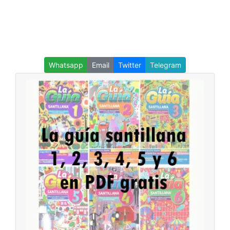
Whatsapp
Email
Twitter
Telegram