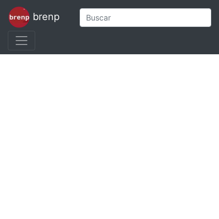
brenp