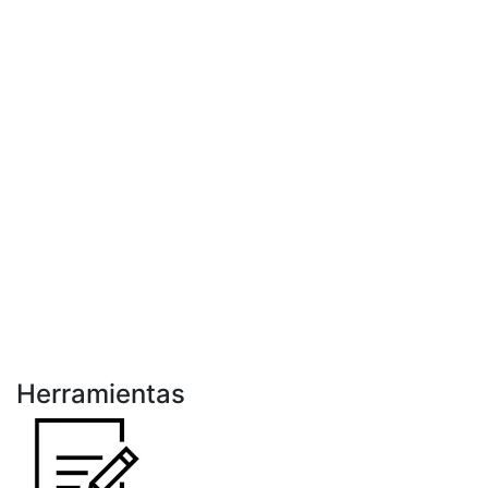
Herramientas