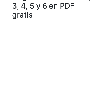
3, 4, 5 y 6 en PDF
gratis