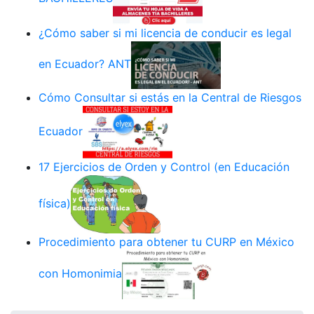
¿Cómo saber si mi licencia de conducir es legal
en Ecuador? ANT
Cómo Consultar si estás en la Central de Riesgos
Ecuador
17 Ejercicios de Orden y Control (en Educación
física)
Procedimiento para obtener tu CURP en México
con Homonimia