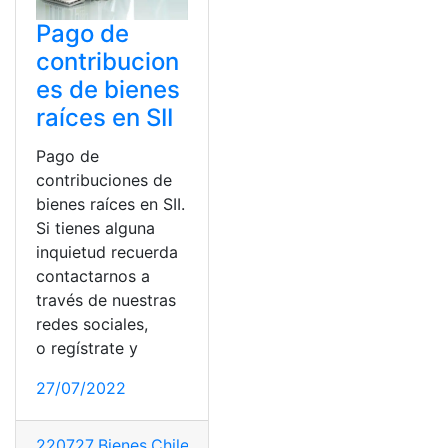
Pago de
contribucion
es de bienes
raíces en SII
Pago de
contribuciones de
bienes raíces en SII.
Si tienes alguna
inquietud recuerda
contactarnos a
través de nuestras
redes sociales,
o regístrate y
27/07/2022
220727
,
Bienes
,
Chile
,
Contribuciones
,
Pagar
,
Raíces