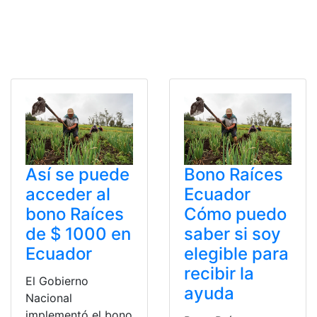
Así se puede
Bono Raíces
acceder al
Ecuador
bono Raíces
Cómo puedo
de $ 1000 en
saber si soy
Ecuador
elegible para
recibir la
El Gobierno
ayuda
Nacional
implementó el bono