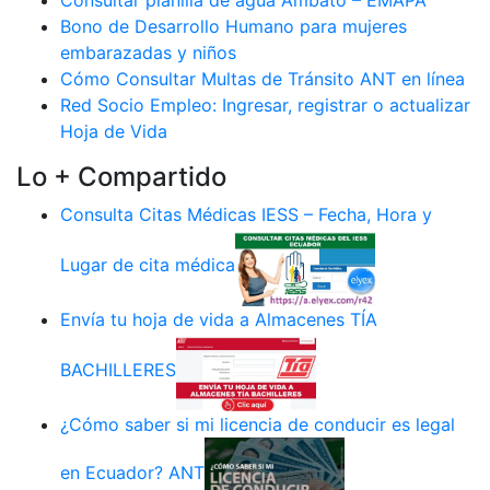
Consultar planilla de agua Ambato – EMAPA
Bono de Desarrollo Humano para mujeres
embarazadas y niños
Cómo Consultar Multas de Tránsito ANT en línea
Red Socio Empleo: Ingresar, registrar o actualizar
Hoja de Vida
Lo + Compartido
Consulta Citas Médicas IESS – Fecha, Hora y
Lugar de cita médica
Envía tu hoja de vida a Almacenes TÍA
BACHILLERES
¿Cómo saber si mi licencia de conducir es legal
en Ecuador? ANT