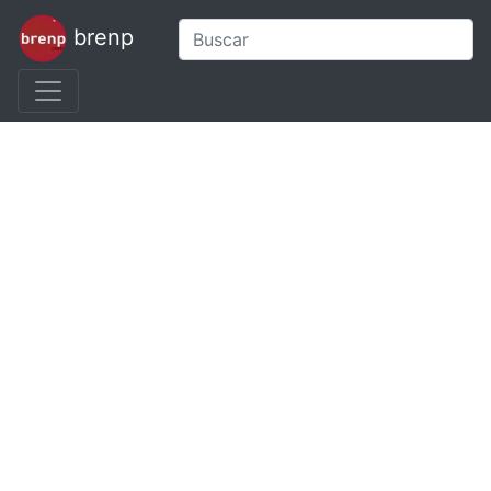
brenp