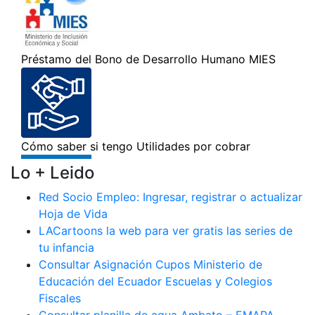
Lo + Leido
Red Socio Empleo: Ingresar, registrar o actualizar
Hoja de Vida
LACartoons la web para ver gratis las series de
tu infancia
Consultar Asignación Cupos Ministerio de
Educación del Ecuador Escuelas y Colegios
Fiscales