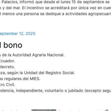
o Palacios, informó que desde el lunes 15 de septiembre se 
 y del mar. El incentivo se acreditará por única vez en cue
al menos una persona se dedique a actividades agropecuari
eptember 12, 2025
l bono
s de la Autoridad Agraria Nacional.
Ecuador.
decreto.
a, según la Unidad del Registro Social.
as regulares del MIES.
ro Civil.
endencia, independiente, voluntario o jubilado (excepto se