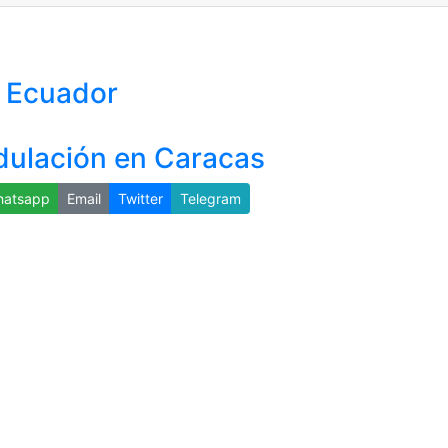
l Ecuador
dulación en Caracas
atsapp
Email
Twitter
Telegram