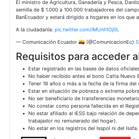
El ministro de Agricultura, Ganadería y Pesca, Danil
semilla de $ 1.000 a 100.000 trabajadores del campo
BanEcuador y estará dirigido a hogares en los que 
A la ciudadanía:
pic.twitter.com/IMUnh1Oj0L
— Comunicación Ecuador 🇪🇨 (@ComunicacionEc)
S
Requisitos para acceder a
Estar registrado en las bases de datos oficiale
No haber recibido antes el bono Catta Nuevo 
Tener 18 años o más a la fecha de la firma del 
Estar en situación de pobreza o extrema pobrez
No ser beneficiario de transferencias monetari
No constar como persona fallecida en el Regist
No estar afiliado al IESS bajo relación de dep
trabajador no remunerado del hogar).
No estar en los registros del Isspol ni del Issfa.