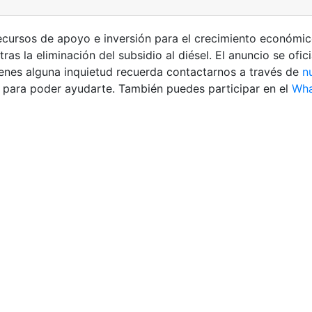
ecursos de apoyo e inversión para el crecimiento económic
s la eliminación del subsidio al diésel. El anuncio se ofici
tienes alguna inquietud recuerda contactarnos a través de
n
 para poder ayudarte. También puedes participar en el
Wha