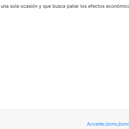
 una sola ocasión y que busca paliar los efectos económico
Acceder
,
bono
,
bono