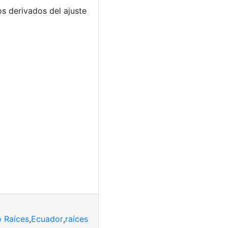
s derivados del ajuste
 Raíces
,
Ecuador
,
raíces