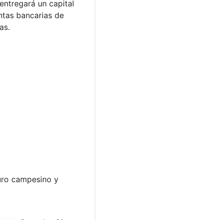
entregará un capital
ntas bancarias de
as.
guro campesino y