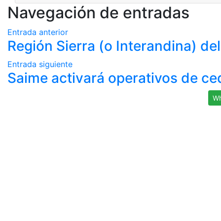
Navegación de entradas
Entrada anterior
Región Sierra (o Interandina) de
Entrada siguiente
Saime activará operativos de ce
Wh