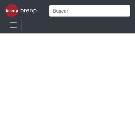
brenp