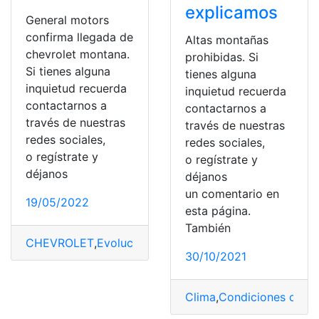
explicamos
General motors
confirma llegada de
Altas montañas
chevrolet montana.
prohibidas. Si
Si tienes alguna
tienes alguna
inquietud recuerda
inquietud recuerda
contactarnos a
contactarnos a
través de nuestras
través de nuestras
redes sociales,
redes sociales,
o regístrate y
o regístrate y
déjanos
déjanos
un comentario en
19/05/2022
esta página.
También
CHEVROLET
,
Evolución
,
marca
,
Mercado
,
Montañas
30/10/2021
Clima
,
Condiciones climá