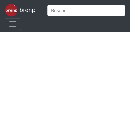
brenp