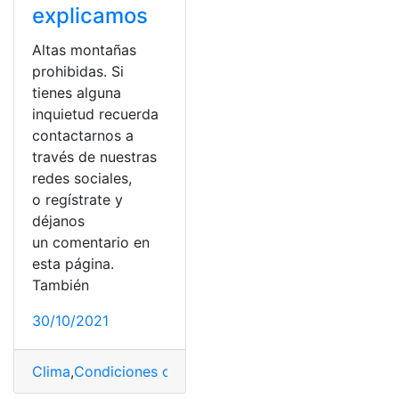
explicamos
Altas montañas
prohibidas. Si
tienes alguna
inquietud recuerda
contactarnos a
través de nuestras
redes sociales,
o regístrate y
déjanos
un comentario en
esta página.
También
30/10/2021
Clima
,
Condiciones climáticas
,
Días de feriado
,
Ecuador